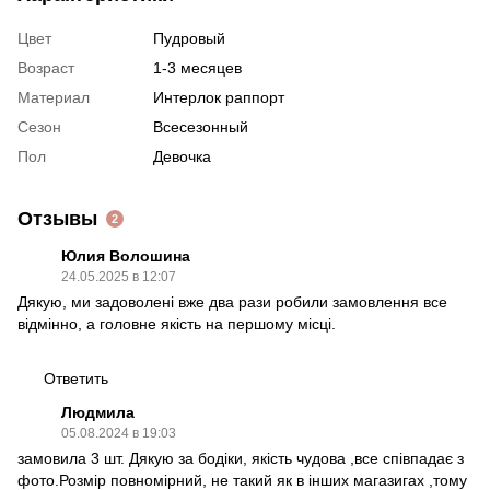
Цвет
Пудровый
Возраст
1-3 месяцев
Материал
Интерлок раппорт
Сезон
Всесезонный
Пол
Девочка
Отзывы
2
Юлия Волошина
24.05.2025 в 12:07
Дякую, ми задоволені вже два рази робили замовлення все
відмінно, а головне якість на першому місці.
Ответить
Людмила
05.08.2024 в 19:03
замовила 3 шт. Дякую за бодіки, якість чудова ,все співпадає з
фото.Розмір повномірний, не такий як в інших магазигах ,тому