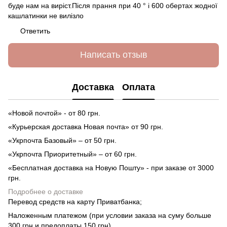
буде нам на виріст.Після прання при 40 ° і 600 обертах жодної
кашлатинки не вилізло
Ответить
Написать отзыв
Доставка
Оплата
«Новой почтой» - от 80 грн.
«Курьерская доставка Новая почта» от 90 грн.
«Укрпочта Базовый» – от 50 грн.
«Укрпочта Приоритетный» – от 60 грн.
«Бесплатная доставка на Новую Пошту» - при заказе от 3000
грн.
Подробнее о доставке
Перевод средств на карту Приватбанка;
Наложенным платежом (при условии заказа на суму больше
300 грн и предоплаты 150 грн).