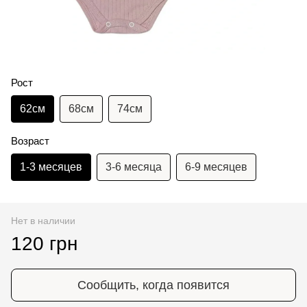
Рост
62см
68см
74см
Возраст
1-3 месяцев
3-6 месяца
6-9 месяцев
Нет в наличии
120 грн
Сообщить, когда появится