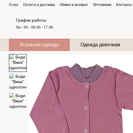
Перейти к основному контенту
О нас
Оплата и доставка
Обмен и возврат
Оптовикам
Контакты
График работы:
Пн - Пт - 08:00 - 17:00
Ясельная одежда
Одежда девочкам