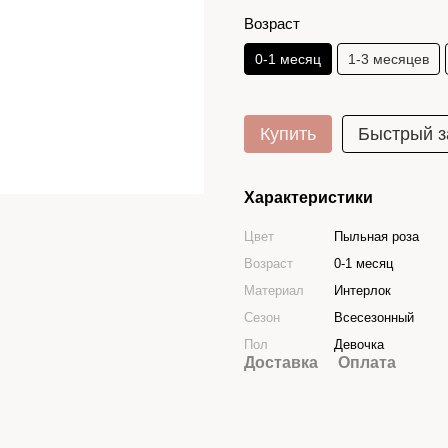
Возраст
0-1 месяц
1-3 месяцев
Купить
Быстрый з
Характеристики
Цвет
Пыльная роза
Возраст
0-1 месяц
Материал
Интерлок
Сезон
Всесезонный
Пол
Девочка
Доставка
Оплата