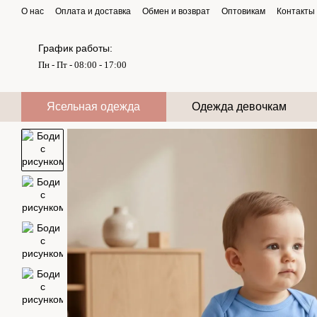
Перейти к основному контенту
О нас
Оплата и доставка
Обмен и возврат
Оптовикам
Контакты
График работы:
Пн - Пт - 08:00 - 17:00
Ясельная одежда
Одежда девочкам