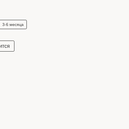
3-6 месяца
ится