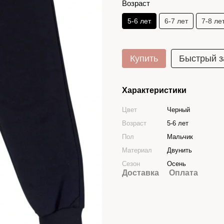
Возраст
5-6 лет
6-7 лет
7-8 ле
Купить
Быстрый з
Характеристики
Цвет
Черный
Возраст
5-6 лет
Пол
Мальчик
Материал
Двунить
Сезон
Осень
Доставка
Оплата