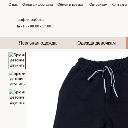
Перейти к основному контенту
О нас
Оплата и доставка
Обмен и возврат
Оптовикам
Контакты
График работы:
Пн - Пт - 08:00 - 17:00
Ясельная одежда
Одежда девочкам