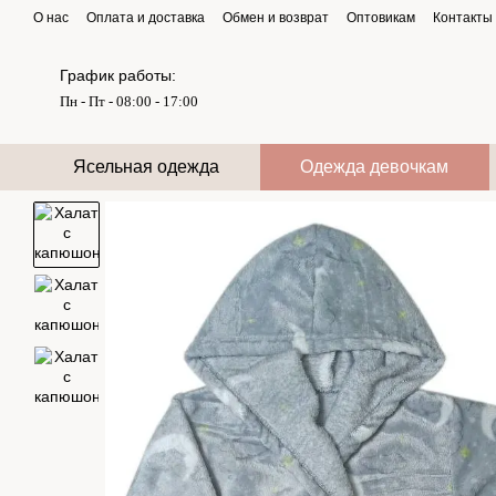
Перейти к основному контенту
О нас
Оплата и доставка
Обмен и возврат
Оптовикам
Контакты
График работы:
Пн - Пт - 08:00 - 17:00
Ясельная одежда
Одежда девочкам