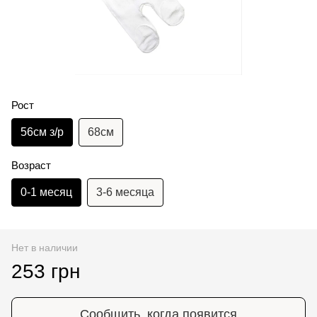
Рост
56см з/р
68см
Возраст
0-1 месяц
3-6 месяца
Нет в наличии
253 грн
Сообщить, когда появится