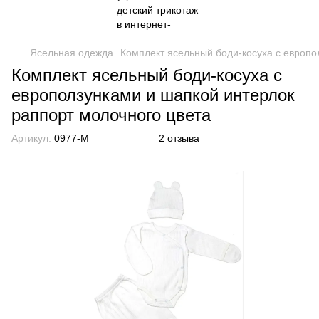
Ясельная одежда
Комплект ясельный боди-косуха с европо
Комплект ясельный боди-косуха с
евроползунками и шапкой интерлок
раппорт молочного цвета
Артикул:
0977-M
2 отзыва