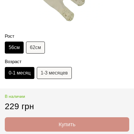
Рост
56см
62см
Возраст
0-1 месяц
1-3 месяцев
В наличии
229 грн
Купить