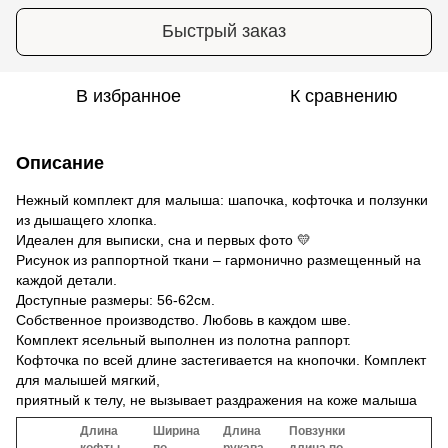
Быстрый заказ
В избранное
К сравнению
Описание
Нежный комплект для малыша: шапочка, кофточка и ползунки
из дышащего хлопка.
Идеален для выписки, сна и первых фото 💛
Рисунок из раппортной ткани – гармонично размещенный на
каждой детали.
Доступные размеры: 56-62см.
Собственное производство. Любовь в каждом шве.
Комплект ясельный выполнен из полотна раппорт.
Кофточка по всей длине застегивается на кнопочки. Комплект
для малышей мягкий,
приятный к телу, не вызывает раздражения на коже малыша
Длина
Ширина
Длина
Повзунки
кофты
по
рукава
длина по