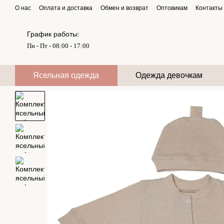
Перейти к основному контенту
О нас
Оплата и доставка
Обмен и возврат
Оптовикам
Контакты
График работы:
Пн - Пт - 08:00 - 17:00
Ясельная одежда
Одежда девочкам