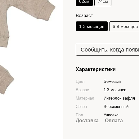
62см
74см
Возраст
1-3 месяцев
6-9 месяцев
Сообщить, когда появ
Характеристики
Цвет
Бежевый
Возраст
1-3 месяцев
Материал
Интерлок вафля
Сезон
Всесезонный
Пол
Унисекс
Доставка
Оплата