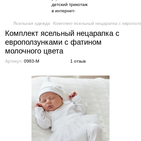
Ясельная одежда
Комплект ясельный нецарапка с европол
Комплект ясельный нецарапка с
евроползунками с фатином
молочного цвета
Артикул:
0983-M
1 отзыв