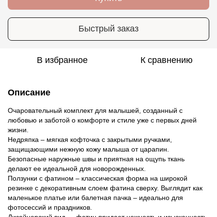
Быстрый заказ
В избранное
К сравнению
Описание
Очаровательный комплект для малышей, созданный с
любовью и заботой о комфорте и стиле уже с первых дней
жизни.
Недряпка – мягкая кофточка с закрытыми ручками,
защищающими нежную кожу малыша от царапин.
Безопасные наружные швы и приятная на ощупь ткань
делают ее идеальной для новорожденных.
Ползунки с фатином – классическая форма на широкой
резинке с декоративным слоем фатина сверху. Выглядит как
маленькое платье или балетная пачка – идеально для
фотосессий и праздников.
Дизайнерский вид — фатин придает нежность и изысканность.