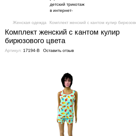
Женская одежда
Комплект женский с кантом кулир бирюзов
Комплект женский с кантом кулир
бирюзового цвета
Артикул:
17194-B
Оставить отзыв