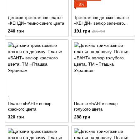
−8%
Детское трикотажное платье
Трикотажное детское платье
«КЕНДИ» темно-синего цвета
«КЕНДИ» велюр зеленого
цвета
240 грн
191 грн
208 грн
1
Платье «БАНТ» велюр
Платье «БАНТ» велюр
красного цвета
голубого цвета
320 грн
288 грн