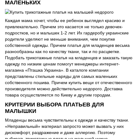
МАЛЕНЬКИХ
Каждая мама хочет, чтобы ее ребенок выглядел красиво и
привлекательно. Причем это касается не только девочек-
подростков, но и малышек 1-2 лет. Их гардеробу украинские
родители уделяют не меньше внимания, чем покупке
собственной одежды. Причем платья для младенцев весьма
разнообразны как по качеству ткани, так и по расцветке.
Подобать трикотажные платья на младенцев и заказать такую
одежду по низким ценам помогут менеджеры интернет-
магазина «Пташка Украина». В каталоге компании
представлены стильные наряды для самых маленьких
собственного пошива. Причем купить вещи от отечественного
производителя можно действительно недорого. Доставка
товара осуществляется по Киеву и другим городам.
КРИТЕРИИ ВЫБОРА ПЛАТЬЕВ ДЛЯ
МАЛЫШКИ
Младенцы весьма чувствительны к одежде и качеству ткани.
«Неправильный» материал запросто может вызвать у них
дискомфорт, раздражение и даже аллергию. Поэтому
выбирать трикотажные платья на малышей нужно