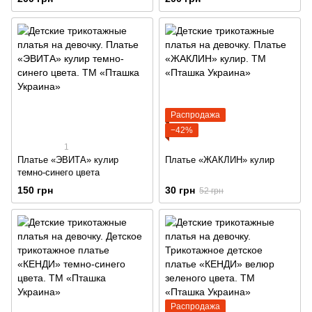
Распродажа
−42%
1
Платье «ЭВИТА» кулир
Платье «ЖАКЛИН» кулир
темно-синего цвета
150 грн
30 грн
52 грн
Распродажа