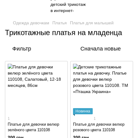
Одежда девочкам
Платья
Платья для малышей
Трикотажные платья на младенца
Фильтр
Сначала новые
Новинка
1
1
Платье для девочки велюр
Платье для девочки велюр
зелёного цвета 110108
розового цвета 110108
200 грн
200 грн