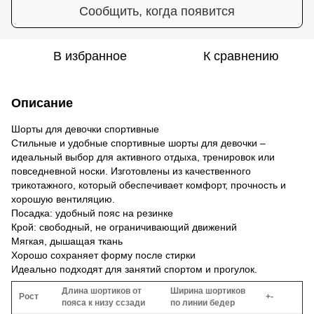
Сообщить, когда появится
В избранное
К сравнению
Описание
Шорты для девочки спортивные
Стильные и удобные спортивные шорты для девочки –
идеальный выбор для активного отдыха, тренировок или
повседневной носки. Изготовлены из качественного
трикотажного, который обеспечивает комфорт, прочность и
хорошую вентиляцию.
Посадка: удобный пояс на резинке
Крой: свободный, не ограничивающий движений
Мягкая, дышащая ткань
Хорошо сохраняет форму после стирки
Идеально подходят для занятий спортом и прогулок.
Длина шортиков от
Ширина шортиков
Рост
+-
пояса к низу ссзади
по линии бедер