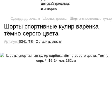
Одежда девочкам
Шорты, трессы
Шорты спортивные кулир 
Шорты спортивные кулир варёнка
тёмно-серого цвета
Артикул:
0341-TS
Оставить отзыв