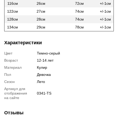
116см
26см
72см
+/-1см
122см
27см
74см
+/-1см
128см
28см
74см
+/-1см
134см
29см
78см
+/-1см
Характеристики
Цвет
Темно-серый
Возраст
12-14 лет
Материал
Кулир
Пол
Девочка
Сезон
Лето
Артикул для
отображения
0341-TS
на сайте
Отзывы