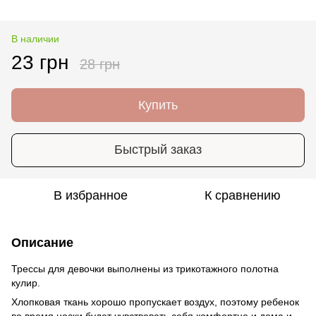
В наличии
23 грн
28 грн
Купить
Быстрый заказ
В избранное
К сравнению
Описание
Трессы для девочки выполнены из трикотажного полотна
кулир.
Хлопковая ткань хорошо пропускает воздух, поэтому ребенок
во время носки будет чувствовать себя комфортно и дома и