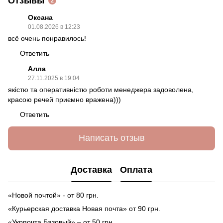
Отзывы
2
Оксана
01.08.2026 в 12:23
всё очень понравилось!
Ответить
Алла
27.11.2025 в 19:04
якістю та оперативністю роботи менеджера задоволена,
красою речей приємно вражена)))
Ответить
Написать отзыв
Доставка
Оплата
«Новой почтой» - от 80 грн.
«Курьерская доставка Новая почта» от 90 грн.
«Укрпочта Базовый» – от 50 грн.