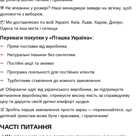
💬 Не впевнені у розмірі? Наші менеджери завжди на зв’язку, щоб
допомогти з вибором.
📦 Ми доставляємо по всій Україні: Київ, Львів, Харків, Дніпро,
Одеса та інші міста і селища.
Переваги покупки у «Пташка Україна»:
Прямі поставки від виробника
Натуральні тканини без синтетики
Постійні акції та знижки
Програма лояльності для постійних клієнтів
Турботливе ставлення до кожного замовлення
🌿 Обираючи одяг від українського виробника, ви підтримуєте
вітчизняне виробництво, отримуєте високу якість за справедливу
ціну та даруєте своїй дитині комфорт щодня.
🛒 Зробіть перше замовлення просто зараз — переконайтеся, що
дитячий трикотаж може бути і красивим, і практичним!
ЧАСТІ ПИТАННЯ