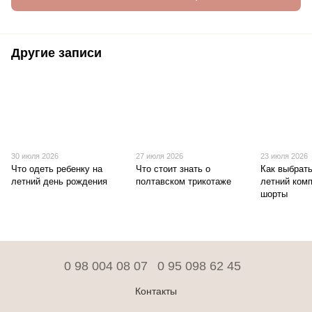
Другие записи
30 июля 2026
27 июля 2026
23 июля 2026
Что одеть ребенку на
Что стоит знать о
Как выбрат
летний день рождения
полтавском трикотаже
летний комп
шорты
0 98 004 08 07
0 95 098 62 45
Контакты