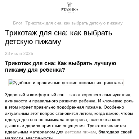
Блог
Трикотаж для сна: как выбрать детскую пижаму
Трикотаж для сна: как выбрать
детскую пижаму
23 июля 2025
Трикотаж для сна: Как выбрать лучшую
пижаму для ребенка?
Здоровый и комфортный сон – залог хорошего самочувствия,
активности и правильного развития ребенка. И ключевую роль
в этом играет правильно подобранная пижама. Особенно
актуальным этот вопрос становится летом, когда важно, чтобы
одежда для сна не вызывала перегрева, позволяла коже
дышать и дарила приятные ощущения. Трикотаж является
идеальным материалом для
детским пижам
, благодаря своей
мягкости, эластичности.