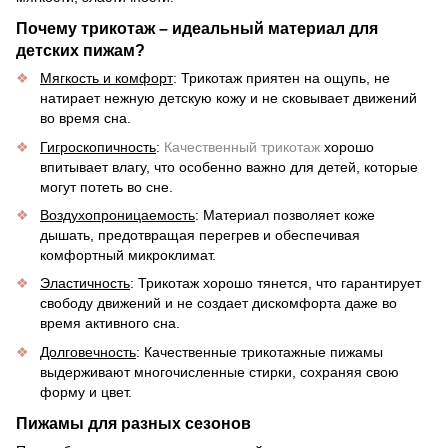
Почему трикотаж – идеальный материал для
детских пижам?
Мягкость и комфорт
: Трикотаж приятен на ощупь, не
натирает нежную детскую кожу и не сковывает движений
во время сна.
Гигроскопичность
:
Качественный трикотаж
хорошо
впитывает влагу, что особенно важно для детей, которые
могут потеть во сне.
Воздухопроницаемость
: Материал позволяет коже
дышать, предотвращая перегрев и обеспечивая
комфортный микроклимат.
Эластичность
: Трикотаж хорошо тянется, что гарантирует
свободу движений и не создает дискомфорта даже во
время активного сна.
Долговечность
: Качественные трикотажные пижамы
выдерживают многочисленные стирки, сохраняя свою
форму и цвет.
Пижамы для разных сезонов