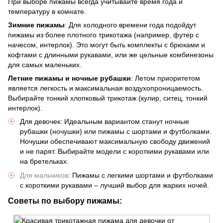
При выборе пижамы всегда учитывайте время года и
температуру в комнате.
Зимние пижамы
: Для холодного времени года подойдут
пижамы из более плотного трикотажа (например, футер с
начесом, интерлок). Это могут быть комплекты с брюками и
кофтами с длинными рукавами, или же цельные комбинезоны
для самых маленьких.
Летние пижамы и ночные рубашки
: Летом приоритетом
является легкость и максимальная воздухопроницаемость.
Выбирайте тонкий хлопковый трикотаж (кулир, ситец, тонкий
интерлок).
Для девочек: Идеальным вариантом станут ночные
рубашки (ночушки) или пижамы с шортами и футболками.
Ночушки обеспечивают максимальную свободу движений
и не парят. Выбирайте модели с короткими рукавами или
на бретельках.
Для мальчиков
: Пижамы с легкими шортами и футболками
с короткими рукавами – лучший выбор для жарких ночей.
Советы по выбору пижамы: