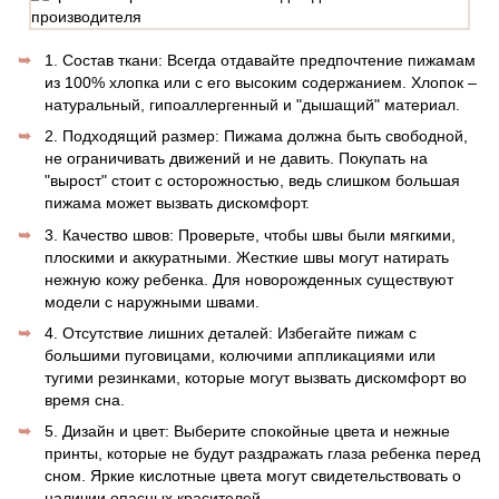
1. Состав ткани: Всегда отдавайте предпочтение пижамам
из 100% хлопка или с его высоким содержанием. Хлопок –
натуральный, гипоаллергенный и "дышащий" материал.
2. Подходящий размер: Пижама должна быть свободной,
не ограничивать движений и не давить. Покупать на
"вырост" стоит с осторожностью, ведь слишком большая
пижама может вызвать дискомфорт.
3. Качество швов: Проверьте, чтобы швы были мягкими,
плоскими и аккуратными. Жесткие швы могут натирать
нежную кожу ребенка. Для новорожденных существуют
модели с наружными швами.
4. Отсутствие лишних деталей: Избегайте пижам с
большими пуговицами, колючими аппликациями или
тугими резинками, которые могут вызвать дискомфорт во
время сна.
5. Дизайн и цвет: Выберите спокойные цвета и нежные
принты, которые не будут раздражать глаза ребенка перед
сном. Яркие кислотные цвета могут свидетельствовать о
наличии опасных красителей.