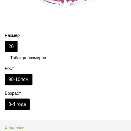
Размер
28
Таблица размеров
Рост
98-104см
Возраст
3-4 года
В наличии