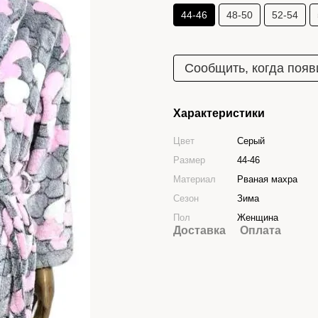
44-46
48-50
52-54
Сообщить, когда появ
Характеристики
Цвет
Серый
Размер
44-46
Материал
Рваная махра
Сезон
Зима
Пол
Женщина
Доставка
Оплата