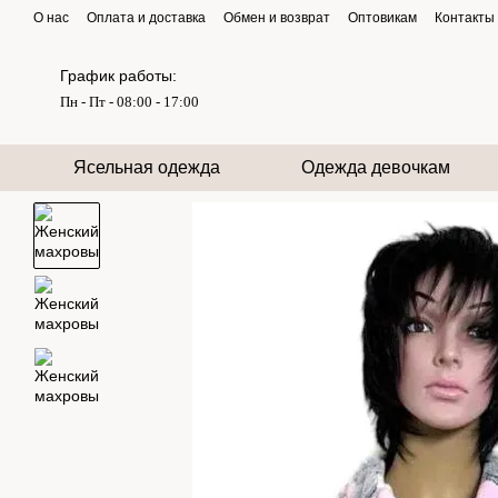
Перейти к основному контенту
О нас
Оплата и доставка
Обмен и возврат
Оптовикам
Контакты
График работы:
Пн - Пт - 08:00 - 17:00
Ясельная одежда
Одежда девочкам