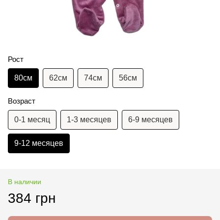
Рост
80см
62см
74см
56см
Возраст
0-1 месяц
1-3 месяцев
6-9 месяцев
9-12 месяцев
В наличии
384 грн