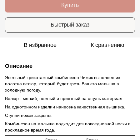
Купить
Быстрый заказ
В избранное
К сравнению
Описание
Ясельный трикотажный комбинезон Чижик выполнен из
полотна велюр, который будет греть Вашего малыша в
холодную погоду.
Велюр - мягкий, нежный и приятный на ощупь материал.
На однотонном изделии нанесена качественная вышивка.
Ступни ножек закрыты.
Комбинезон на малыша подходит для повседневной носки в
прохладное время года.
Длина
Длина