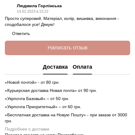
Людмила Горлінська
14.02.2023 в 15:22
Просто суперовий. Матеріал, колір, вишивка, виконання -
сподобалося усе! Дякую!
Ответить
Написать отзыв
Доставка
Оплата
«Новой почтой» - от 80 грн.
«Курьерская доставка Новая почта» от 90 грн.
«Укрпочта Базовый» – от 50 грн.
«Укрпочта Приоритетный» – от 60 грн.
«Бесплатная доставка на Новую Пошту» - при заказе от 3000
грн.
Подробнее о доставке
Перевод средств на карту Приватбанка;