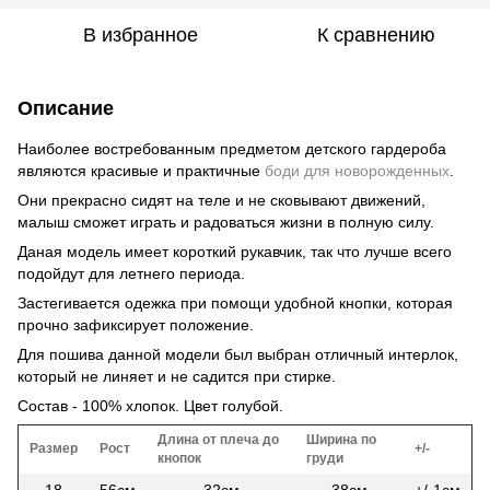
В избранное
К сравнению
Описание
Наиболее востребованным предметом детского гардероба
являются красивые и практичные
боди для новорожденных
.
Они прекрасно сидят на теле и не сковывают движений,
малыш сможет играть и радоваться жизни в полную силу.
Даная модель имеет короткий рукавчик, так что лучше всего
подойдут для летнего периода.
Застегивается одежка при помощи удобной кнопки, которая
прочно зафиксирует положение.
Для пошива данной модели был выбран отличный интерлок,
который не линяет и не садится при стирке.
Состав - 100% хлопок. Цвет голубой.
Длина от плеча до
Ширина по
Размер
Рост
+/-
кнопок
груди
18
56см
32см
38см
+/-1см