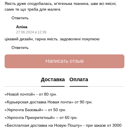
Якість дуже сподобалась, м'ягенька тканина, шви всі якісні,
саме те що треба для малечі.
Ответить
Аліна
27.06.2024 в 12:39
цікавий дизайн, гарна якість. задоволені покупкою
Ответить
Написать отзыв
Доставка
Оплата
«Новой почтой» - от 80 грн.
«Курьерская доставка Новая почта» от 90 грн.
«Укрпочта Базовый» – от 50 грн.
«Укрпочта Приоритетный» – от 60 грн.
«Бесплатная доставка на Новую Пошту» - при заказе от 3000