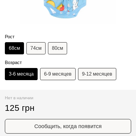
Рост
68см
74см
80см
Возраст
3-6 месяца
6-9 месяцев
9-12 месяцев
Нет в наличии
125 грн
Сообщить, когда появится