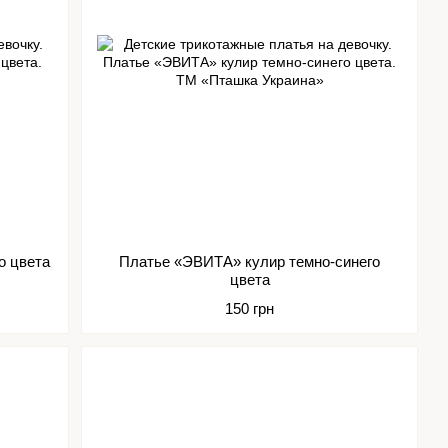
о цвета
Платье «ЭВИТА» кулир темно-синего
цвета
150 грн