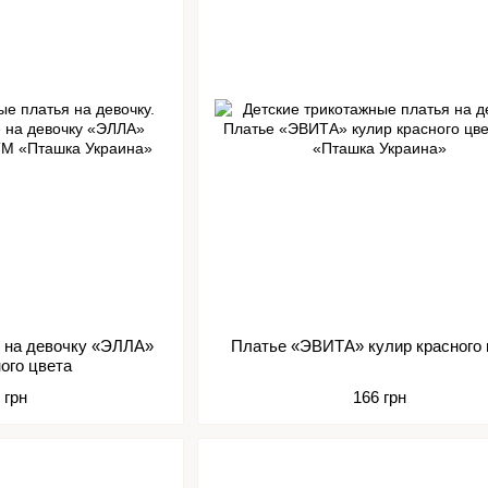
е на девочку «ЭЛЛА»
Платье «ЭВИТА» кулир красного 
ого цвета
 грн
166 грн