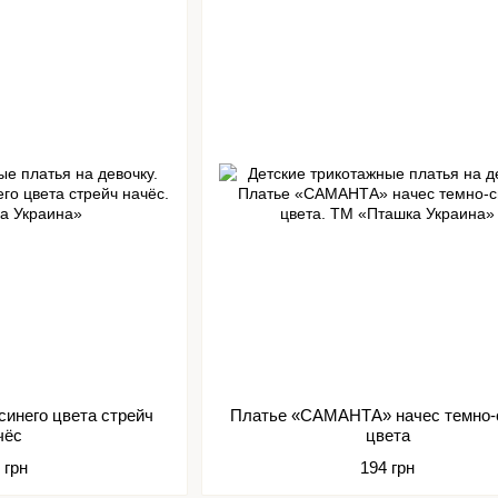
инего цвета стрейч
Платье «САМАНТА» начес темно-
чёс
цвета
 грн
194 грн