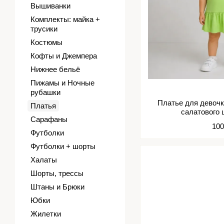
Вышиванки
Комплекты: майка +
трусики
Костюмы
Кофты и Джемпера
Нижнее бельё
Пижамы и Ночные
рубашки
Платье для девочк
Платья
салатового 
Сарафаны
100
Футболки
Футболки + шорты
Халаты
Шорты, трессы
Штаны и Брюки
Юбки
Жилетки