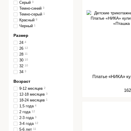
Серый
3
Темно-синий
3
Темно-серый
1
Красный
8
Черный
1
Размер
24
4
26
12
28
11
30
10
32
10
34
3
Платье «НИКА» ку
Возраст
9-12 месяцев
2
162
12-18 месяцев
3
18-24 месяцев
1
1,5 года
4
2 года
12
2-3 года
3
3-4 года
12
5-6 лет
11