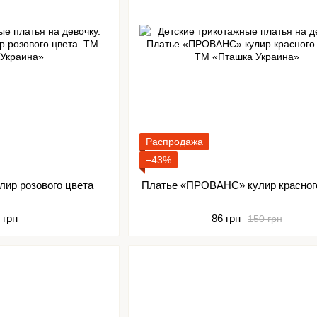
Распродажа
−43%
лир розового цвета
Платье «ПРОВАНС» кулир красног
 грн
86 грн
150 грн