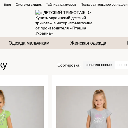
Блог
Система скидок
Таблица размеров
Пользовательское соглашен
Одежда мальчикам
Женская одежда
ку
сначала новые
по по
Сортировка: