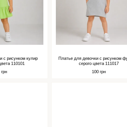
и с рисунком кулир
Платье для девочки с рисунком ф
цвета 110101
серого цвета 111017
 грн
100 грн