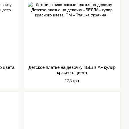
о цвета
Детское платье на девочку «БЕЛЛА» кулир
красного цвета
138 грн