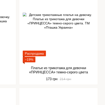
Распродажа
−19%
Платье из трикотажа для девочки
«ПРИНЦЕССА» темно-серого цвета
173 грн
214 грн