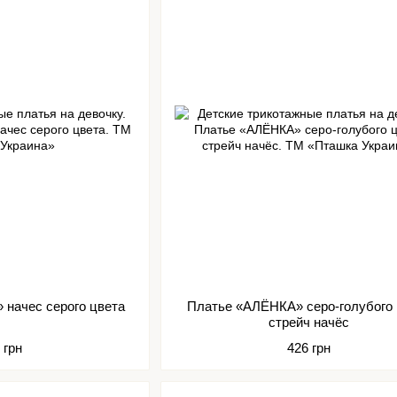
начес серого цвета
Платье «АЛЁНКА» серо-голубого 
стрейч начёс
 грн
426 грн