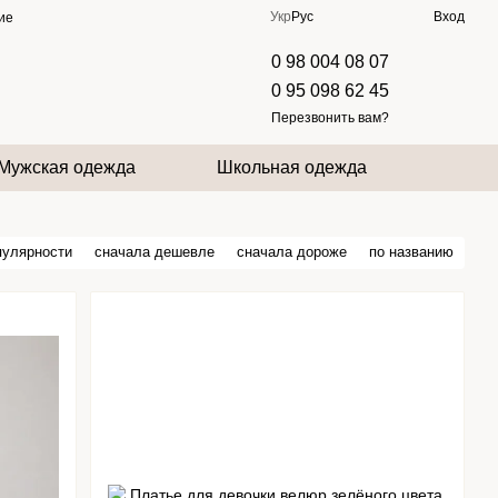
Укр
Рус
Вход
ие
0 98 004 08 07
0 95 098 62 45
Перезвонить вам?
Мужская одежда
Школьная одежда
пулярности
сначала дешевле
сначала дороже
по названию