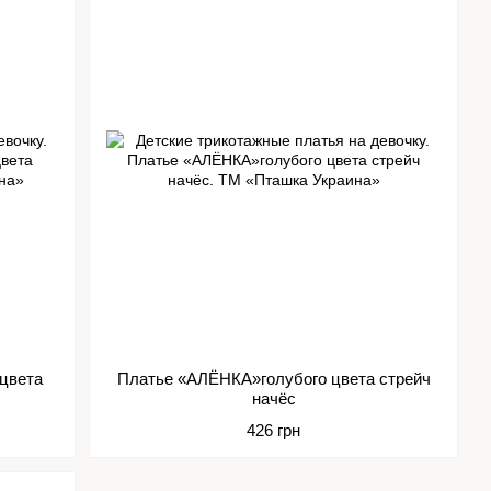
цвета
Платье «АЛЁНКА»голубого цвета стрейч
начёс
426 грн