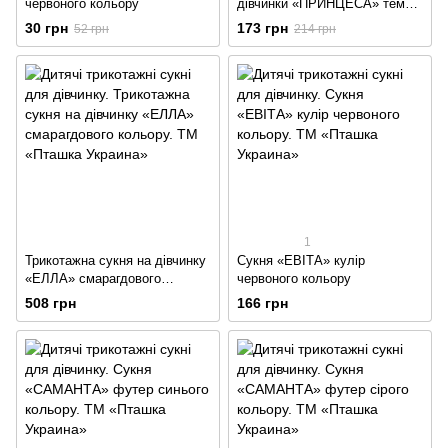
червоного кольору
дівчинки «ПРИНЦЕСА» темно-
сірого кольору
30 грн
173 грн
52 грн
214 грн
1
Трикотажна сукня на дівчинку
Сукня «ЕВІТА» кулір
«ЕЛЛА» смарагдового
червоного кольору
кольору
508 грн
166 грн