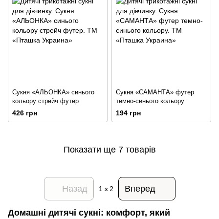
Сукня «АЛЬОНКА» синього
Сукня «САМАНТА» футер
кольору стрейч футер
темно-синього кольору
426 грн
194 грн
Показати ще 7 товарів
Назад
Вперед
1
з 2
Домашні дитячі сукні: комфорт, який