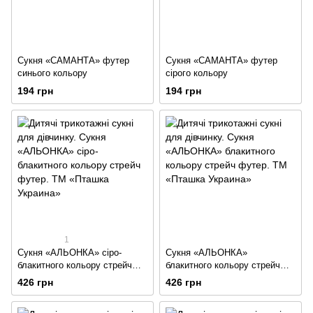
Сукня «САМАНТА» футер
Сукня «САМАНТА» футер
синього кольору
сірого кольору
194 грн
194 грн
1
Сукня «АЛЬОНКА» сіро-
Сукня «АЛЬОНКА»
блакитного кольору стрейч
блакитного кольору стрейч
футер
футер
426 грн
426 грн