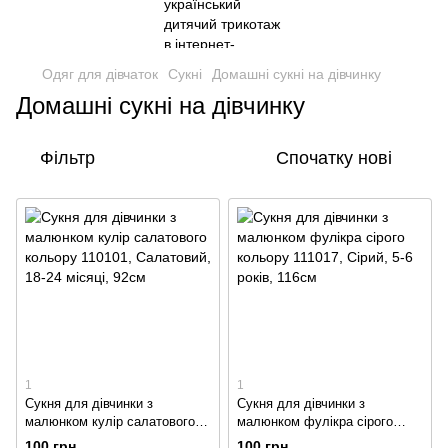
Одяг для дівчаток
Сукні
Домашні сукні на дівчинку
Домашні сукні на дівчинку
Фільтр
Спочатку нові
1
1
Сукня для дівчинки з
Сукня для дівчинки з
малюнком кулір салатового
малюнком фулікра сірого
кольору 110101
кольору 111017
100 грн
100 грн