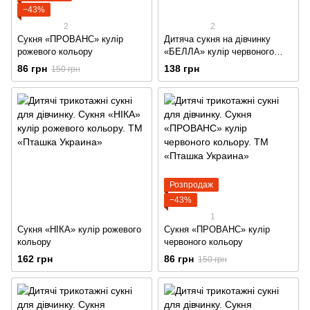
−43%
2
2
Сукня «ПРОВАНС» кулір
Дитяча сукня на дівчинку
рожевого кольору
«БЕЛЛА» кулір червоного
кольору
86 грн
138 грн
150 грн
Розпродаж
−43%
1
Сукня «НІКА» кулір рожевого
Сукня «ПРОВАНС» кулір
кольору
червоного кольору
162 грн
86 грн
150 грн