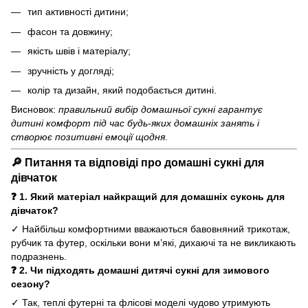
тип активності дитини;
фасон та довжину;
якість швів і матеріалу;
зручність у догляді;
колір та дизайн, який подобається дитині.
Висновок:
правильний вибір домашньої сукні гарантує
дитині комфорт під час будь-яких домашніх занять і
створює позитивні емоції щодня
.
🔎 Питання та відповіді про домашні сукні для
дівчаток
❓ 1. Який матеріал найкращий для домашніх суконь для
дівчаток?
✓ Найбільш комфортними вважаються бавовняний трикотаж,
рубчик та футер, оскільки вони м’які, дихаючі та не викликають
подразнень.
❓ 2. Чи підходять домашні дитячі сукні для зимового
сезону?
✓ Так, теплі футерні та флісові моделі чудово утримують