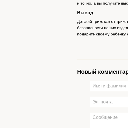
и точно, а вы получите вы
Вывод
Детский трикотаж от трик
безопасности наших издел
подарите своему ребенку 
Новый коммента