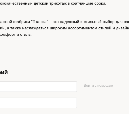
сококачественный детский трикотаж в кратчайшие сроки.
отажной фабрики "Пташка" – это надежный и стильный выбор для ва
ий, а также наслаждаться широким ассортиментом стилей и дизайно
комфорт и стиль.
рий
Войти с помощью