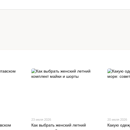
23 июля 2026
20 июля 2026
авском
Как выбрать женский летний
Какую одеж