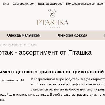
Блог
Система скидок
Таблица размеров
Пользовательское соглашен
Одежда мальчикам
Женская одежда
котаж - ассортимент от Пташка
отаж - ассортимент от Пташка
мент детского трикотажа от трикотажно
В современном мире родители всегда стараютс
которая сочетает в себе комфорт, качество и с
становится отличным выбором для многих роди
вещей для маленьких модников. В этой статье мы рассмотрим, поч
ка.