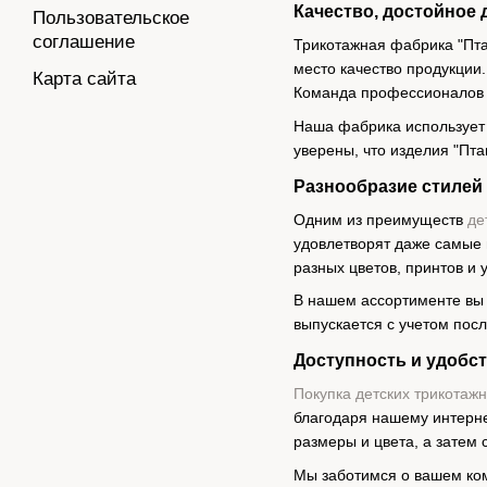
Качество, достойное 
Пользовательское
соглашение
Трикотажная фабрика "Пта
место качество продукции.
Карта сайта
Команда профессионалов к
Наша фабрика использует 
уверены, что изделия "Пт
Разнообразие стилей
Одним из преимуществ
де
удовлетворят даже самые 
разных цветов, принтов и 
В нашем ассортименте вы 
выпускается с учетом пос
Доступность и удобст
Покупка детских трикотаж
благодаря нашему интерне
размеры и цвета, а затем 
Мы заботимся о вашем ком