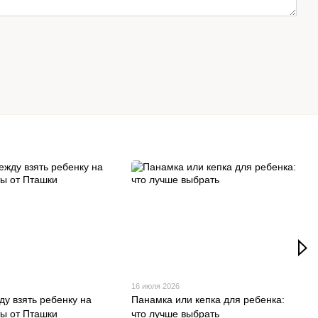
16 июля 2026
ду взять ребенку на
Панамка или кепка для ребенка:
ты от Пташки
что лучше выбрать