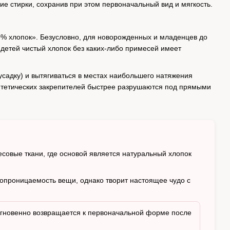
е стирки, сохранив при этом первоначальный вид и мягкость.
0% хлопок». Безусловно, для новорожденных и младенцев до
х детей чистый хлопок без каких-либо примесей имеет
усадку) и вытягиваться в местах наибольшего натяжения
синтетических закрепителей быстрее разрушаются под прямыми
овые ткани, где основой является натуральный хлопок
хопроницаемость вещи, однако творит настоящее чудо с
 мгновенно возвращается к первоначальной форме после