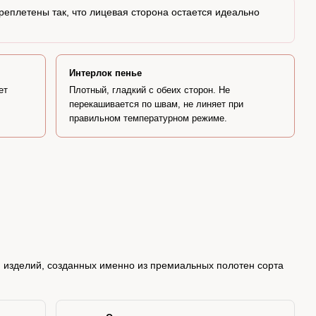
реплетены так, что лицевая сторона остается идеально
Интерлок пенье
ет
Плотный, гладкий с обеих сторон. Не
перекашивается по швам, не линяет при
правильном температурном режиме.
и изделий, созданных именно из премиальных полотен сорта