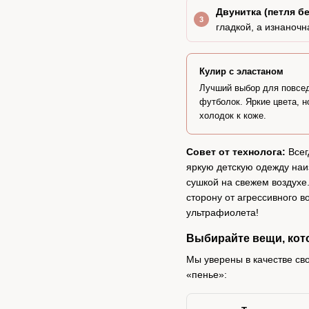
Двунитка (петля бе
гладкой, а изнаноч
Кулир с эластаном
Лучший выбор для повсе
футболок. Яркие цвета, н
холодок к коже.
Совет от технолога:
Всег
яркую детскую одежду наи
сушкой на свежем воздухе
сторону от агрессивного в
ультрафиолета!
Выбирайте вещи, кот
Мы уверены в качестве св
«пенье»: