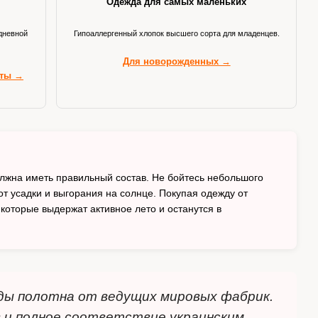
Одежда для самых маленьких
дневной
Гипоаллергенный хлопок высшего сорта для младенцев.
Для новорожденных →
рты →
олжна иметь правильный состав. Не бойтесь небольшого
т усадки и выгорания на солнце. Покупая одежду от
которые выдержат активное лето и останутся в
ды полотна от ведущих мировых фабрик.
 и полное соответствие украинским