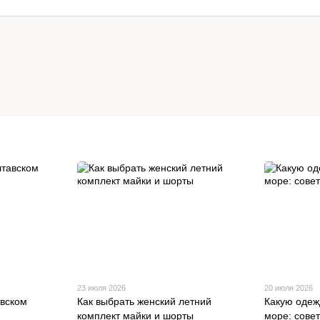
23 июля 2026
20 июля 2026
авском
Как выбрать женский летний
Какую одеж
комплект майки и шорты
море: сове