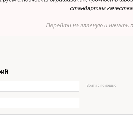
стандартам качества
Перейти на главную и начать 
рий
Войти с помощью