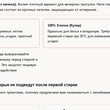
з начеса).
Более плотный вариант для вечерних прогулок. Нити пе
ная состоит из прочных петелек, защищающих от истирания.
100% Хлопок (Кулир)
дневных летних
Идеально для белья и младенцев. Требу
оль усадки, приятный
бережной стирки при 30°C для избежания
усадки.
да выворачивайте
знанку перед стиркой и
. Это защитит лицевую
оздействия
орые не подведут после первой стирки
оего трикотажа, поэтому предлагаем вам ознакомиться с линейкам