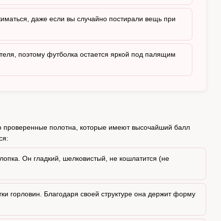
жиматься, даже если вы случайно постирали вещь при
теля, поэтому футболка остается яркой под палящим
о проверенные полотна, которые имеют высочайший балл
ся:
опка. Он гладкий, шелковистый, не кошлатится (не
ки горловин. Благодаря своей структуре она держит форму