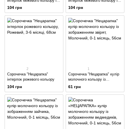
інтерлок бежевого кольору із
інтерлок бежевого кольору із
зображенням сердечок
зображенням зірочок
104 грн
104 грн
2
1
Сорочечка "Нецарапка"
Сорочечка "Нецарапка" кулір
інтерлок рожевого кольору
молочного кольору із
зображенням звірят
104 грн
61 грн