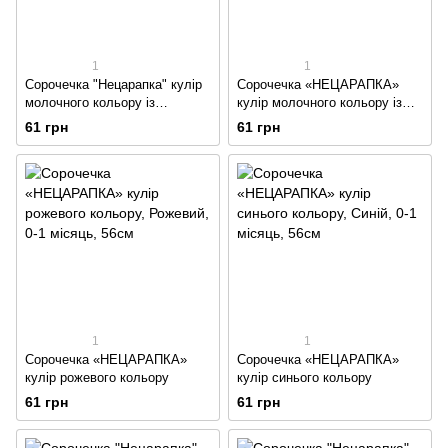
1
1
Сорочечка "Нецарапка" кулір
Сорочечка «НЕЦАРАПКА»
молочного кольору із
кулір молочного кольору із
зображенням зайчика
зображенням ведмедиків
61 грн
61 грн
1
1
Сорочечка «НЕЦАРАПКА»
Сорочечка «НЕЦАРАПКА»
кулір рожевого кольору
кулір синього кольору
61 грн
61 грн