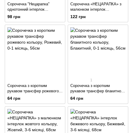
Сорочечка "Нецарапка"
Сорочечка «НЕЦАРАПКА» з
однотонний інтерлок
малюнком інтерлок
блакитного кольору
бірюзового кольору
98 грн
122 грн
1
Сорочечка з коротким
Сорочечка з коротким
рукавом трансфер рожевого
рукавом трансфер блакитного
кольору
кольору
64 грн
64 грн