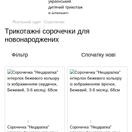
Ясельний одяг
Сорочечки
Трикотажні сорочечки для
новонароджених
Фільтр
Спочатку нові
3
2
Сорочечка "Нецарапка"
Сорочечка "Нецарапка"