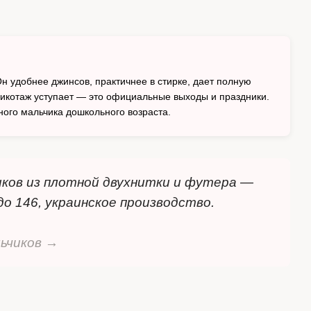
н удобнее джинсов, практичнее в стирке, дает полную
рикотаж уступает — это официальные выходы и праздники.
ного мальчика дошкольного возраста.
ков из плотной двухнитки и футера —
до 146, украинское производство.
ьчиков →