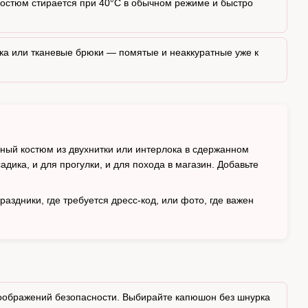
костюм стирается при 40°C в обычном режиме и быстро
ка или тканевые брюки — помятые и неаккуратные уже к
ный костюм из двухнитки или интерлока в сдержанном
адика, и для прогулки, и для похода в магазин. Добавьте
здники, где требуется дресс-код, или фото, где важен
оображений безопасности. Выбирайте капюшон без шнурка