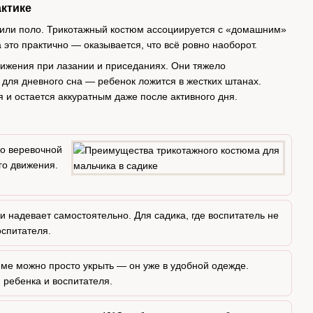
актике
или поло. Трикотажный костюм ассоциируется с «домашним»
это практично — оказывается, что всё ровно наоборот.
вижения при лазании и приседаниях. Они тяжело
для дневного сна — ребенок ложится в жестких штанах.
ся и остается аккуратным даже после активного дня.
по веревочной
го движения.
 надевает самостоятельно. Для садика, где воспитатель не
оспитателя.
юме можно просто укрыть — он уже в удобной одежде.
 ребенка и воспитателя.