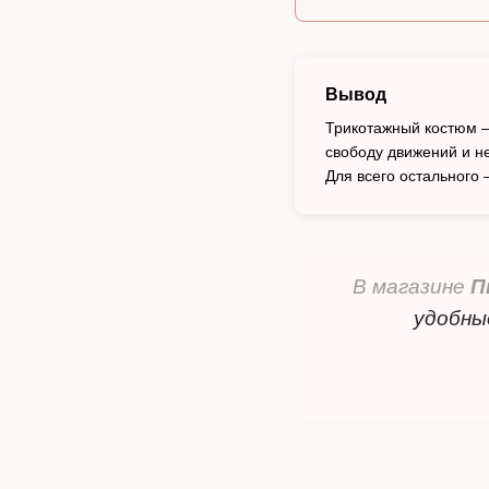
Вывод
Трикотажный костюм — 
свободу движений и н
Для всего остального
В магазине
П
удобны