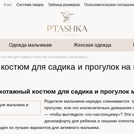
Блог
Система скидок
Таблица размеров
Пользовательское соглашен
Одежда мальчикам
Женская одежда
 костюм для садика и прогулок на мальчика: как выбрать
костюм для садика и прогулок на 
котажный костюм для садика и прогулок 
Родители мальчиков нередко сомневаются: 
прогулки, или это исключительно домашняя
— чтобы выглядело «по-настоящему»? Эти с
дискомфорту для ребенка и лишним хлопота
дин из лучших вариантов для активного мальчика.