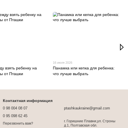
16 июля 2026
ду взять ребенку на
Панамка или кепка для ребенка:
ты от Пташки
что лучше выбрать
Контактная информация
0 98 004 08 07
ptashkaukraine@gmail.com
0 95 098 62 45
г. Горишние Плавни,ул. Строны
Перезвонить вам?
д.1, Полтавская обл.