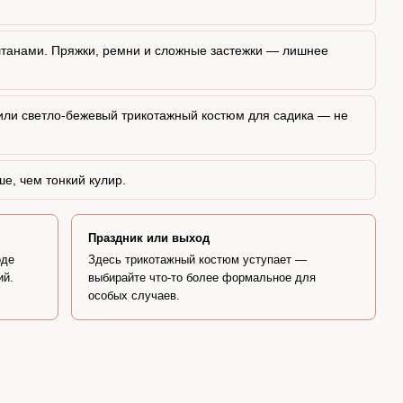
штанами. Пряжки, ремни и сложные застежки — лишнее
или светло-бежевый трикотажный костюм для садика — не
е, чем тонкий кулир.
Праздник или выход
оде
Здесь трикотажный костюм уступает —
ий.
выбирайте что-то более формальное для
особых случаев.