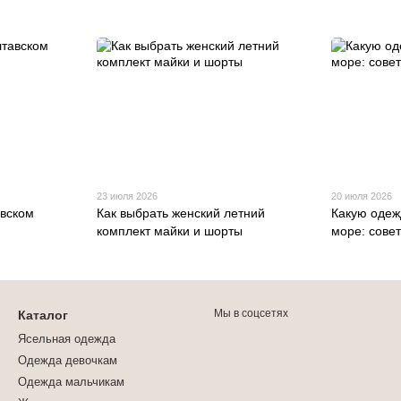
23 июля 2026
20 июля 2026
авском
Как выбрать женский летний
Какую одеж
комплект майки и шорты
море: сове
Мы в соцсетях
Каталог
Ясельная одежда
Одежда девочкам
Одежда мальчикам