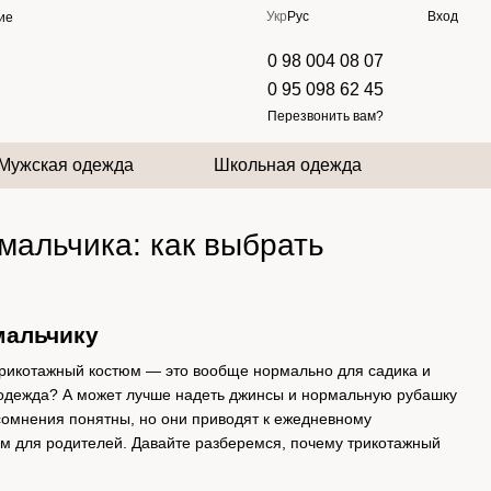
Укр
Рус
Вход
ие
0 98 004 08 07
0 95 098 62 45
Перезвонить вам?
Мужская одежда
Школьная одежда
мальчика: как выбрать
мальчику
трикотажный костюм — это вообще нормально для садика и
 одежда? А может лучше надеть джинсы и нормальную рубашку
омнения понятны, но они приводят к ежедневному
м для родителей. Давайте разберемся, почему трикотажный