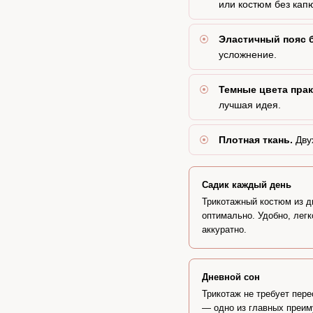
или костюм без кап
Эластичный пояс б
усложнение.
Темные цвета прак
лучшая идея.
Плотная ткань.
Дву
Садик каждый день
Трикотажный костюм из д
оптимально. Удобно, легк
аккуратно.
Дневной сон
Трикотаж не требует пер
— одно из главных преим