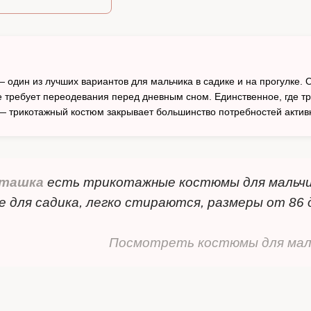
один из лучших вариантов для мальчика в садике и на прогулке. О
е требует переодевания перед дневным сном. Единственное, где т
 — трикотажный костюм закрывает большинство потребностей актив
ташка
есть трикотажные костюмы для мальчи
е для садика, легко стираются, размеры от 86 
Посмотреть костюмы для мал