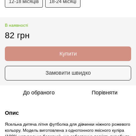
12-18 місяців
18-24 місяці
В наявності
82 грн
Купити
Замовити швидко
До обраного
Порівняти
Опис
Ясельна дитяча літня футболка для дівчинки ніжного рожевого
кольору. Модель виготовлена з однотонного якісного куліра