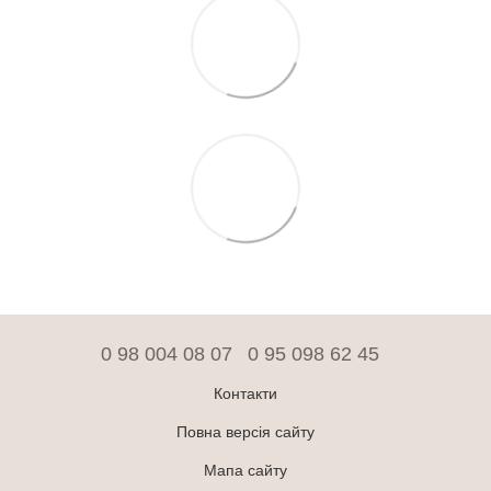
0 98 004 08 07
0 95 098 62 45
Контакти
Повна версія сайту
Мапа сайту