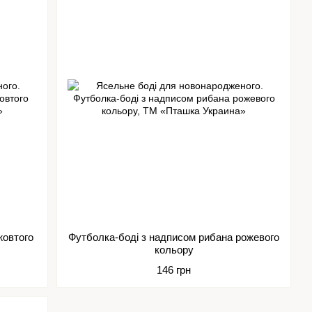
жовтого
Футболка-боді з надписом рибана рожевого
кольору
146 грн