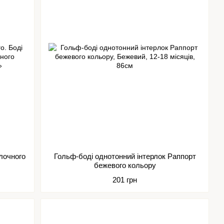
лочного
Гольф-боді однотонний інтерлок Раппорт
бежевого кольору
201 грн