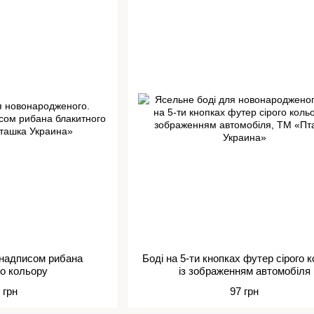
 надписом рибана
Боді на 5-ти кнопках футер сірого 
го кольору
із зображенням автомобіля
 грн
97 грн