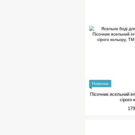
Новинка
Пісочник ясельний ін
сірого
179