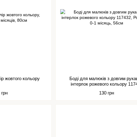
Боді-футболка кулір жовтого кольору
Боді для малюків з довгим рук
інтерлок рожевого кольору 117
 грн
130 грн