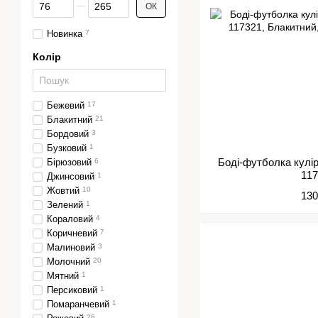
Від Ціна, грн
До Ціна, грн
ОК
Новинка
7
Колір
Бежевий
17
Блакитний
21
Бордовий
3
Бузковий
1
Боді-футболка кулі
Бірюзовий
6
11
Джинсовий
1
Жовтий
10
130
Зелений
1
Кораловий
4
Коричневий
7
Малиновий
3
Молочний
20
Мятний
1
Персиковий
1
Помаранчевий
1
26