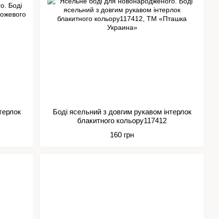
терлок
Боді ясельний з довгим рукавом інтерлок
блакитного кольору117412
160 грн