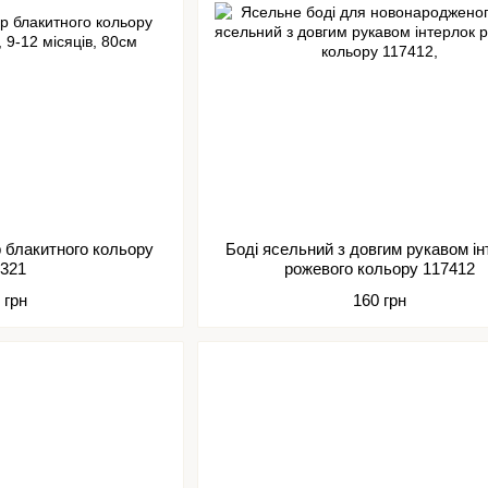
р блакитного кольору
Боді ясельний з довгим рукавом ін
7321
рожевого кольору 117412
 грн
160 грн