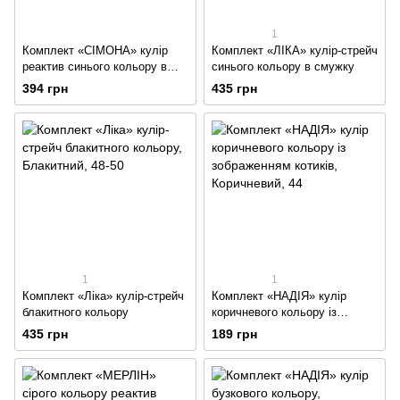
1
Комплект «СІМОНА» кулір
Комплект «ЛІКА» кулір-стрейч
реактив синього кольору в
синього кольору в смужку
смужку
394 грн
435 грн
1
1
Комплект «Ліка» кулір-стрейч
Комплект «НАДІЯ» кулір
блакитного кольору
коричневого кольору із
зображенням котиків
435 грн
189 грн