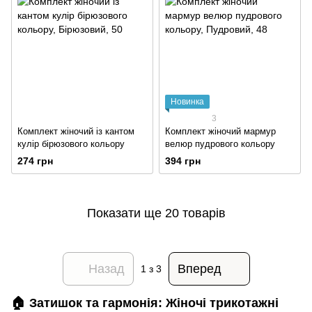
Новинка
3
Комплект жіночий із кантом
Комплект жіночий мармур
кулір бірюзового кольору
велюр пудрового кольору
274 грн
394 грн
Показати ще 20 товарів
Назад
Вперед
1
з 3
🏠 Затишок та гармонія: Жіночі трикотажні