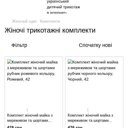
Жіночий одяг
Комплекти
Жіночі трикотажні комплекти
Фільтр
Спочатку нові
1
1
Комплект жіночий майка з
Комплект жіночий майка з
мереживом та шортами
мереживом та шортами
рубчик рожевого кольору
рубчик чорного кольору
476 грн
476 грн