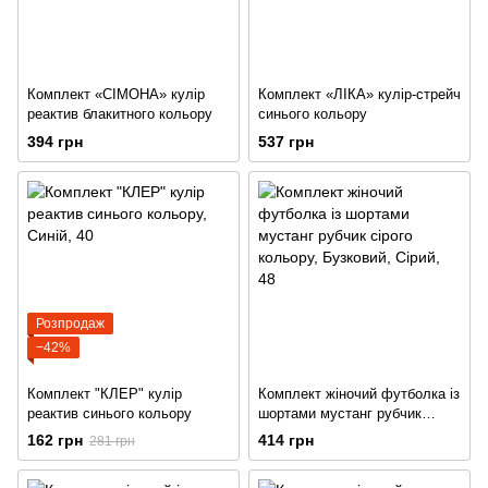
Комплект «СІМОНА» кулір
Комплект «ЛІКА» кулір-стрейч
реактив блакитного кольору
синього кольору
394 грн
537 грн
Розпродаж
−42%
Комплект "КЛЕР" кулір
Комплект жіночий футболка із
реактив синього кольору
шортами мустанг рубчик
сірого кольору
162 грн
414 грн
281 грн