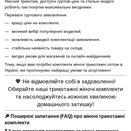
Якісний трикотаж
, доступні гуртові ціни та стильні моделі
роблять такі покупки максимально вигідними.
Переваги гуртового замовлення:
кращі ціни на комплекти;
великий вибір популярних моделей;
можливість швидкої комплектації замовлення;
стабільна наявність товару на складі;
вигідні умови для магазинів та онлайн-майданчиків.
Тому, якщо вам потрібні комплекти жіночі трикотажні оптом в
Україні, ми пропонуємо найкращі умови та асортимент.
💖 Не відмовляйте собі в задоволенні!
Обирайте наші трикотажні жіночі комплекти
та насолоджуйтесь кожною хвилиною
домашнього затишку!
🔎 Поширені запитання (FAQ) про жіночі трикотажні
комплекти
❓ З яких матеріалів виготовляються жіночі трикотажні