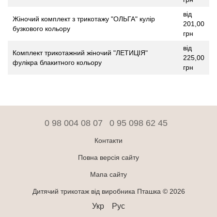
від
Жіночий комплект з трикотажу "ОЛЬГА" кулір
201,00
бузкового кольору
грн
від
Комплект трикотажний жіночий "ЛЕТИЦІЯ"
225,00
фулікра блакитного кольору
грн
0 98 004 08 07
0 95 098 62 45
Контакти
Повна версія сайту
Мапа сайту
Дитячий трикотаж від виробника Пташка © 2026
Укр
Рус