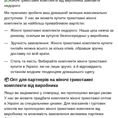
Ми прагнемо зробити ваш домашній затишок максимально
доступним. У нас ви можете купити трикотажні жіночі
комплекти за найбільш привабливою вартістю:
Жіночі трикотажні комплекти недорого: Наша ціна нижча за
ринкову, оскільки ви купуєте безпосередньо у виробника.
Зручність замовлення: Жіночі трикотажні комплекти купити
онлайн можна всього за кілька кліків, обравши зручну
доставку по всій країні.
Стиль та якість: Вибирайте комплекти жіночі трикотажні
купити в Україні, які не лише зручні, а й відповідають
останнім модним тенденціям домашнього одягу.
📦 Опт для партнерів на жіночі трикотажні
комплекти від виробника
Якщо ви зацікавлені у співпраці, ми пропонуємо вигідні умови.
У нас ви можете придбати комплекти жіночі трикотажні оптом
в Україні за спеціальними цінами. Для магазинів і гуртових
клієнтів ми пропонуємо жіночі трикотажні комплекти від
виробника та можливість замовлення великими партіями.