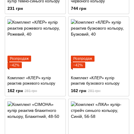
кулір темно-синього кольору
червоного кольору
231 грн
744 грн
Розпродаж
Розпродаж
−42%
−42%
Комплект «КЛЕР» кулір
Комплект «КЛЕР» кулір
реактив рожевого кольору
реактив бузкового кольору
162 грн
162 грн
281 грн
281 грн