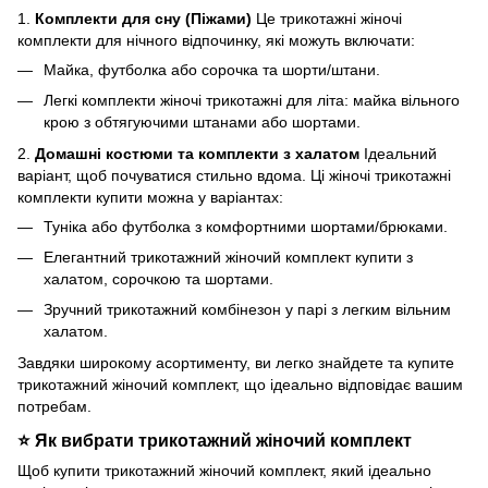
1.
Комплекти для сну (Піжами)
Це трикотажні жіночі
комплекти для нічного відпочинку, які можуть включати:
Майка, футболка або сорочка та шорти/штани.
Легкі комплекти жіночі трикотажні для літа: майка вільного
крою з обтягуючими штанами або шортами.
2.
Домашні костюми та комплекти з халатом
Ідеальний
варіант, щоб почуватися стильно вдома. Ці жіночі трикотажні
комплекти купити можна у варіантах:
Туніка або футболка з комфортними шортами/брюками.
Елегантний трикотажний жіночий комплект купити з
халатом, сорочкою та шортами.
Зручний трикотажний комбінезон у парі з легким вільним
халатом.
Завдяки широкому асортименту, ви легко знайдете та купите
трикотажний жіночий комплект, що ідеально відповідає вашим
потребам.
⭐ Як вибрати трикотажний жіночий комплект
Щоб купити трикотажний жіночий комплект, який ідеально