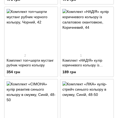
2
1
Комплект топ+шорти мустанг
Комплект «НАДІЯ» кулір
рубчик чорного кольору
коричневого кольору із
салатовою окантовкою
354 грн
189 грн