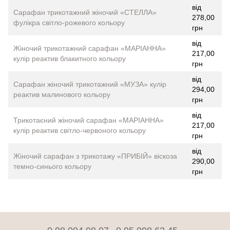
від
Сарафан трикотажний жіночий «СТЕЛЛА»
278,00
фулікра світло-рожевого кольору
грн
від
Жіночий трикотажний сарафан «МАРІАННА»
217,00
кулір реактив блакитного кольору
грн
від
Сарафан жіночий трикотажний «МУЗА» кулір
294,00
реактив малинового кольору
грн
від
Трикотаєний жіночий сарафан «МАРІАННА»
217,00
кулір реактив світло-червоного кольору
грн
від
Жіночий сарафан з трикотажу «ПРИБІЙ» віскоза
290,00
темно-синього кольору
грн