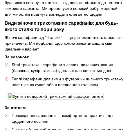
будь-якого сезону та стилю — від легкого літнього до теплого
зимового варіанта. Ми пропонуємо великий вибір моделей
для жінок, які прагнуть виглядати елегантно щодня.
Види жіночих трикотажних сарафанів: для будь-
якого стилю та пори року
Жіночі сарафани від "Пташки" — це різноманітність фасонів і
призначень. Ми подбали, щоб кожна жінка знайшла свій
ідеальний варіант.
За сезоном:
Літні трикотажні сарафани з легких, дихаючих тканин
(бавовна, кулір, віскоза) ідеальні для спекотних днів.
Теплі сарафани для зими з футера чи щільного трикотажу
носяться як сукня або в поєднанні з гольфом.
За стилем:
Повсякденні сарафани — комфортні та практичні для
щоденного носіння.
Святкові (нарядні) моделі — з воланами, цікавим принтом