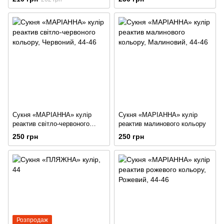
Сукня «МАРІАННА» кулір
Сукня «МАРІАННА» кулір
реактив світло-червоного
реактив малинового кольору
кольору
250 грн
250 грн
Розпродаж