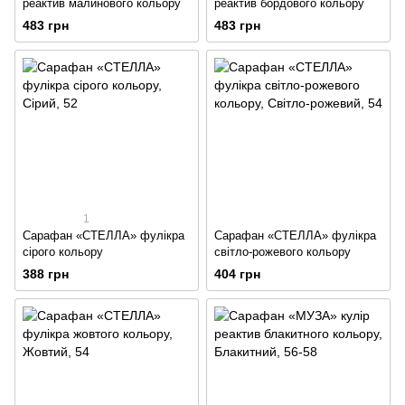
реактив малинового кольору
реактив бордового кольору
483 грн
483 грн
1
Сарафан «СТЕЛЛА» фулікра
Сарафан «СТЕЛЛА» фулікра
сірого кольору
світло-рожевого кольору
388 грн
404 грн