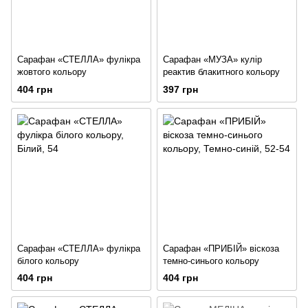
Сарафан «СТЕЛЛА» фулікра
Сарафан «МУЗА» кулір
жовтого кольору
реактив блакитного кольору
404 грн
397 грн
Сарафан «СТЕЛЛА» фулікра
Сарафан «ПРИБІЙ» віскоза
білого кольору
темно-синього кольору
404 грн
404 грн