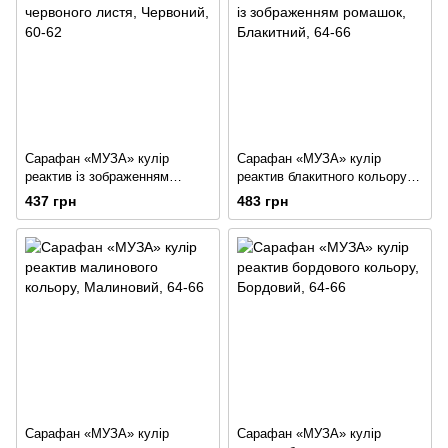
Сарафан «МУЗА» кулір
Сарафан «МУЗА» кулір
реактив із зображенням
реактив блакитного кольору із
червоного листя
зображенням ромашок
437 грн
483 грн
Сарафан «МУЗА» кулір
Сарафан «МУЗА» кулір