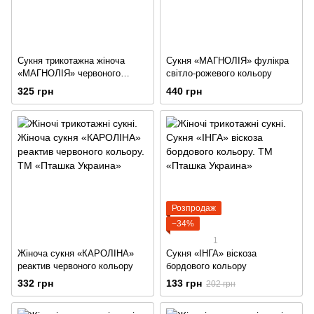
Сукня трикотажна жіноча
Сукня «МАГНОЛІЯ» фулікра
«МАГНОЛІЯ» червоного
світло-рожевого кольору
кольору
325 грн
440 грн
Розпродаж
−34%
1
Жіноча сукня «КАРОЛІНА»
Сукня «ІНГА» віскоза
реактив червоного кольору
бордового кольору
332 грн
133 грн
202 грн