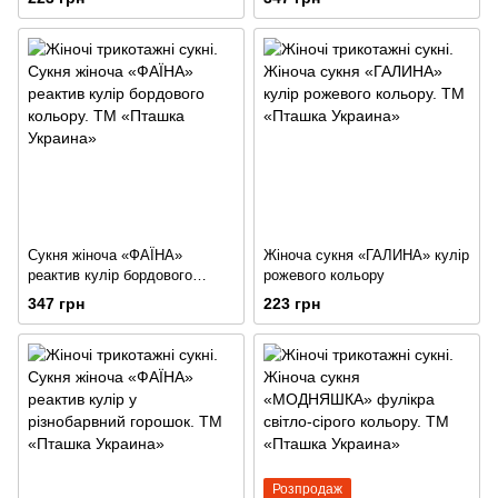
Сукня жіноча «ФАЇНА»
Жіноча сукня «ГАЛИНА» кулір
реактив кулір бордового
рожевого кольору
кольору
347 грн
223 грн
Розпродаж