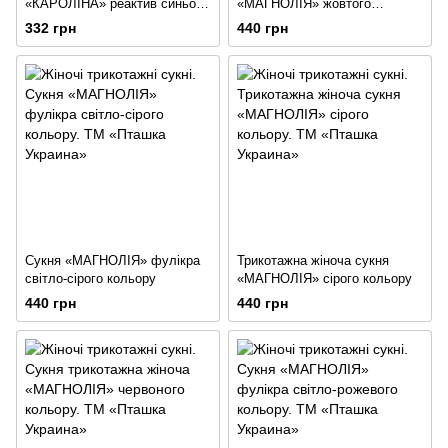
«КАРОЛІНА» реактив синього
«МАГНОЛІЯ» жовтого
кольору
кольору
332 грн
440 грн
Сукня «МАГНОЛІЯ» фулікра
Трикотажна жіноча сукня
світло-сірого кольору
«МАГНОЛІЯ» сірого кольору
440 грн
440 грн