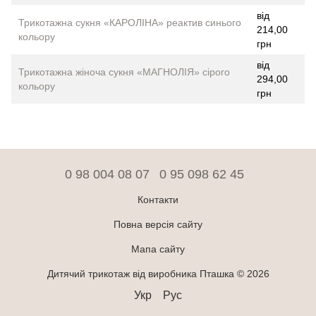
від
Трикотажна сукня «КАРОЛІНА» реактив синього
214,00
кольору
грн
від
Трикотажна жіноча сукня «МАГНОЛІЯ» сірого
294,00
кольору
грн
0 98 004 08 07
0 95 098 62 45
Контакти
Повна версія сайту
Мапа сайту
Дитячий трикотаж від виробника Пташка © 2026
Укр
Рус