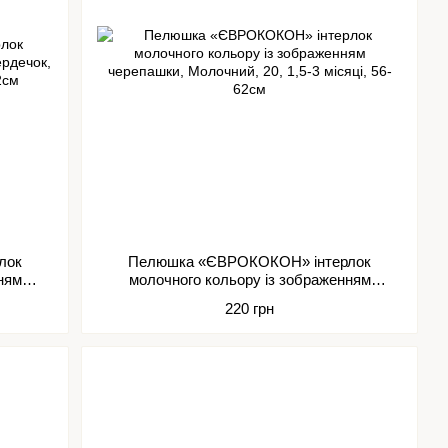
лок
Пелюшка «ЄВРОКОКОН» інтерлок
ням
молочного кольору із зображенням
черепашки
220 грн