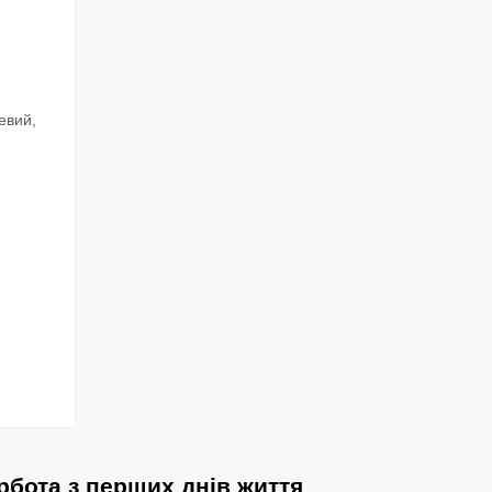
рбота з перших днів життя