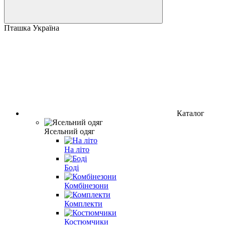
Пташка Україна
Каталог
Ясельний одяг
На літо
Боді
Комбінезони
Комплекти
Костюмчики