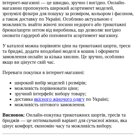
інтернет-магазині — це швидко, зручно і вигідно. Онлайн-
магазини пропонують широкий асортимент моделей,
зрозумілі фільтри для пошуку за розміром, кольором і фасоном,
а також доставку по Україні. Особливо актуальною є
можливість знайти жіночі лосини недорого або трикотажні
брюки/шорти оптом від виробника, що дозволяє вигідно
оновити гардероб або поповнити асортимент магазину.
У каталозі можна порівняти ціни на трикотажні шорти, треси
та бриджі, додати вподобані моделі в кошик і оформити
замовлення онлайн за кілька хвилин. Це зручно, особливо
якщо ви цінуєте свій час.
Переваги покупки в інтернет-магазині:
широкий вибір моделей і розмірів;
можливість порівнювати ціни;
зручний інтерфейс вибору товару;
доставка
якісного жіночого одягу
по Україні;
можливість оптового замовлення.
Висновок
: Онлайн-покупка трикотажних шортів, тресів та
бриджів — це оптимальний варіант для сучасної жінки, яка
цінує комфорт, економію часу та можливість вибору.