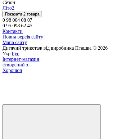
Сезон
Літо
2
Показати 2 товара
0 98 004 08 07
0 95 098 62 45
Контакти
Повна версія сайту
Мапа сайту
Дитячий трикотаж від виробника Пташка © 2026
Укр
Рус
Інтернет-магазин
створений з
Хорошоп