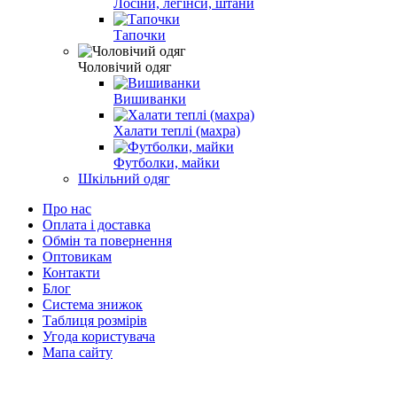
Лосіни, легінси, штани
Тапочки
Чоловічий одяг
Вишиванки
Халати теплі (махра)
Футболки, майки
Шкільний одяг
Про нас
Оплата і доставка
Обмін та повернення
Оптовикам
Контакти
Блог
Система знижок
Таблиця розмірів
Угода користувача
Мапа сайту