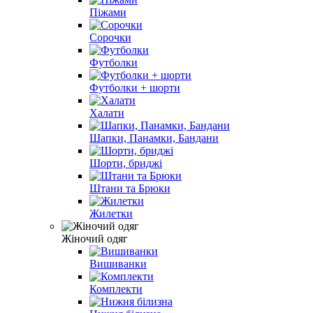
Піжами
Сорочки
Футболки
Футболки + шорти
Халати
Шапки, Панамки, Бандани
Шорти, бриджі
Штани та Брюки
Жилетки
Жіночий одяг
Вишиванки
Комплекти