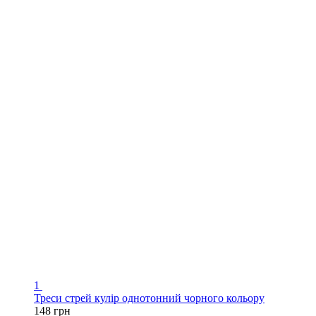
1
Треси стрей кулір однотонний чорного кольору
148 грн