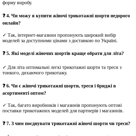
форму виробу.
❓ 4. Чи можу я купити жіночі трикотажні шорти недорого
онлайн?
✓ Так, інтернет-магазини пропонують широкий вибір
моделей за доступними цінами з доставкою по Україні.
❓ 5. Які моделі жіночих шортів краще обрати для літа?
✓ Для літа оптимальні легкі трикотажні шорти та треси з
тонкого, дихаючого трикотажу.
❓ 6. Чи є жіночі трикотажні шорти, треси і бриджі в
асортименті оптом?
✓ Так, багато виробників і магазинів пропонують оптові
поставки трикотажних моделей для партнерів і магазинів.
❓ 7. З чим поєднувати трикотажні жіночі шорти чи треси?