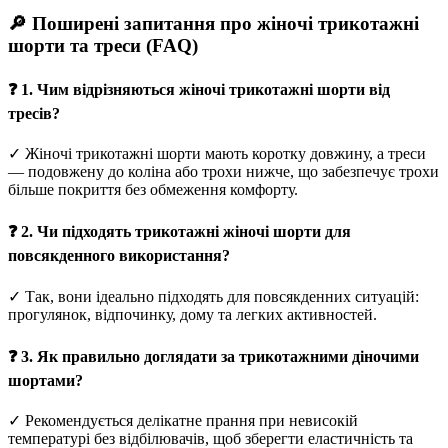
🔎 Поширені запитання про жіночі трикотажні
шорти та треси (FAQ)
❓ 1. Чим відрізняються жіночі трикотажні шорти від
тресів?
✓ Жіночі трикотажні шорти мають коротку довжину, а треси
— подовжену до коліна або трохи нижче, що забезпечує трохи
більше покриття без обмеження комфорту.
❓ 2. Чи підходять трикотажні жіночі шорти для
повсякденного використання?
✓ Так, вони ідеально підходять для повсякденних ситуацій:
прогулянок, відпочинку, дому та легких активностей.
❓ 3. Як правильно доглядати за трикотажними діночими
шортами?
✓ Рекомендується делікатне прання при невисокій
температурі без відбілювачів, щоб зберегти еластичність та