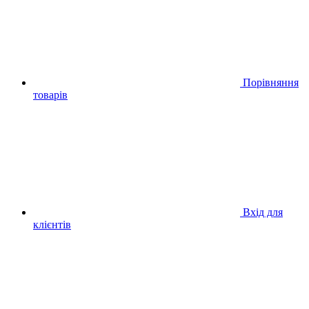
Порівняння
товарів
Вхід для
клієнтів