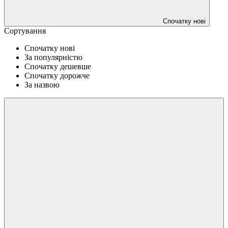
Спочатку нові
Сортування
Спочатку нові
За популярністю
Спочатку дешевше
Спочатку дорожче
За назвою