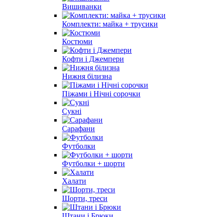
Вишиванки
Комплекти: майка + трусики
Костюми
Кофти і Джемпери
Нижня білизна
Піжами і Нічні сорочки
Сукні
Сарафани
Футболки
Футболки + шорти
Халати
Шорти, треси
Штани і Брюки