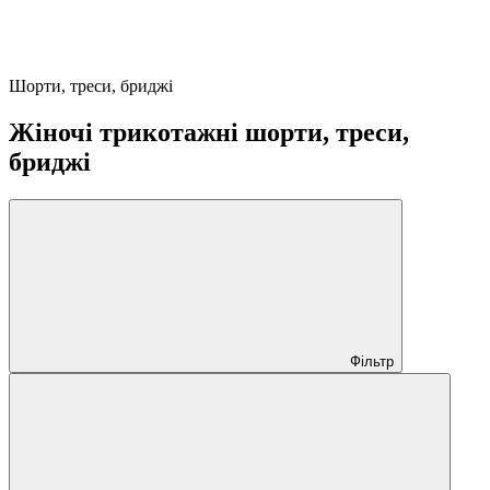
Шорти, треси, бриджі
Жіночі трикотажні шорти, треси,
бриджі
Фільтр