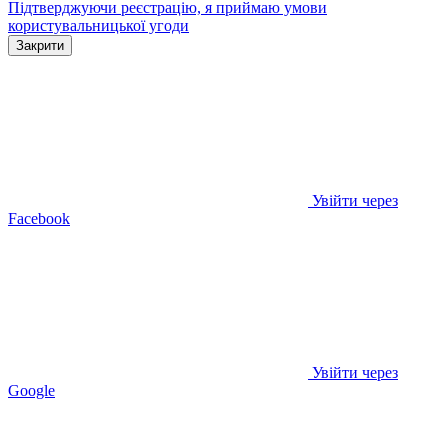
Підтверджуючи реєстрацію, я приймаю умови
користувальницької угоди
Закрити
Увійти через
Facebook
Увійти через
Google