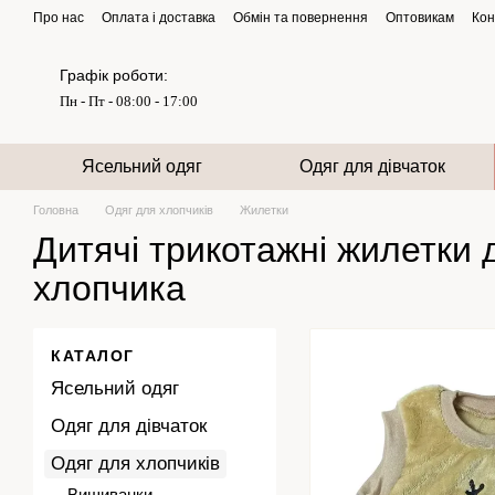
Перейти до основного контенту
Про нас
Оплата і доставка
Обмін та повернення
Оптовикам
Кон
Графік роботи:
Пн - Пт - 08:00 - 17:00
Ясельний одяг
Одяг для дівчаток
Головна
Одяг для хлопчиків
Жилетки
Дитячі трикотажні жилетки 
хлопчика
КАТАЛОГ
Ясельний одяг
Одяг для дівчаток
Одяг для хлопчиків
Вишиванки