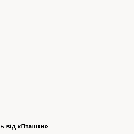
ль від «Пташки»