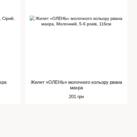
хра
Жилет «ОЛЕНЬ» молочного кольору рвана
махра
201 грн