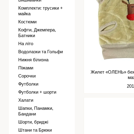
Комплекти: трусики +
майка
Костюми
Кофти, Джемпера,
Батники
На літо
Водолазки та Гольфи
Нижня білизна
Піжами
Жилет «ОЛЕНЬ» беж
Сорочки
ма
Футболки
201
Футболки + шорти
Халати
Шапки, Панамки,
Бандани
Шорти, бриджі
Штани та Брюки