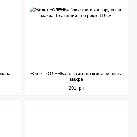
рвана
Жилет «ОЛЕНЬ» блакитного кольору рвана
махра
201 грн