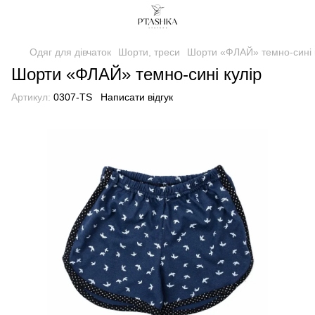
Одяг для дівчаток
Шорти, треси
Шорти «ФЛАЙ» темно-сині 
Шорти «ФЛАЙ» темно-сині кулір
Артикул:
0307-TS
Написати відгук