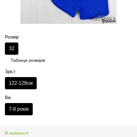
Розмір
32
Таблиця розмірів
Зріст
122-128см
Вік
7-8 років
В наявності