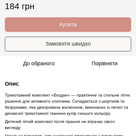
184 грн
Купити
Замовити швидко
До обраного
Порівняти
Опис
Трикотажний комплект «Богдан» — практичне та стильне літнє
рішення для активного хлопчика. Складається з шортиків та
безрукавки, яка декорована малюнком, виконаних із легкої та
дихаючої трикотажної тканини кулір синього кольору.
Дитячий літній комплект після прання не втрачає свого
вигляду.
Ідеально підходить для щоденних прогулянок у теплу пору