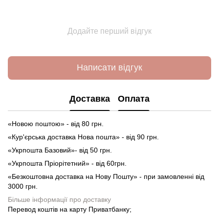
Додайте перший відгук
Написати відгук
Доставка
Оплата
«Новою поштою» - від 80 грн.
«Кур'єрська доставка Нова пошта» - від 90 грн.
«Укрпошта Базовий»- від 50 грн.
«Укрпошта Пріорітетний» - від 60грн.
«Безкоштовна доставка на Нову Пошту» - при замовленні від
3000 грн.
Більше інформації про доставку
Перевод коштів на карту Приватбанку;