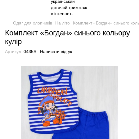
Одяг для хлопчиків
На літо
Комплект «Богдан» синього коль
Комплект «Богдан» синього кольору
кулір
Артикул:
0435S
Написати відгук