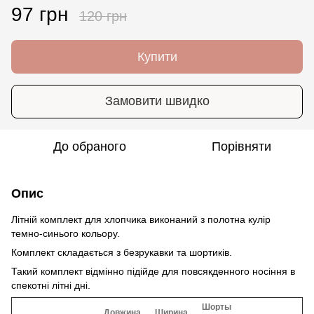
97 грн
120 грн
Купити
Замовити швидко
До обраного
Порівняти
Опис
Літній комплект для хлопчика виконаний з полотна кулір
темно-синього кольору.
Комплект складається з безрукавки та шортиків.
Такий комплект відмінно підійде для повсякденного носіння в
спекотні літні дні.
Шорты
Довжина
Ширина