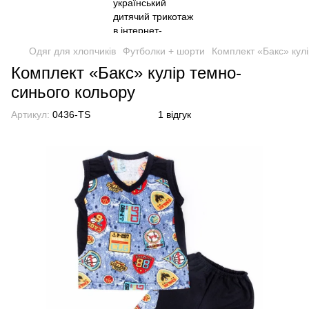
Одяг для хлопчиків
Футболки + шорти
Комплект «Бакс» кул
Комплект «Бакс» кулір темно-
синього кольору
Артикул:
0436-TS
1 відгук