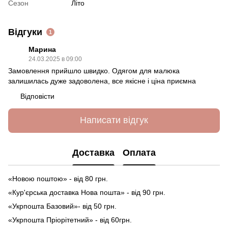
Сезон
Літо
Відгуки
1
Марина
24.03.2025 в 09:00
Замовлення прийшло швидко. Одягом для малюка
залишилась дуже задоволена, все якісне і ціна приємна
Відповісти
Написати відгук
Доставка
Оплата
«Новою поштою» - від 80 грн.
«Кур'єрська доставка Нова пошта» - від 90 грн.
«Укрпошта Базовий»- від 50 грн.
«Укрпошта Пріорітетний» - від 60грн.