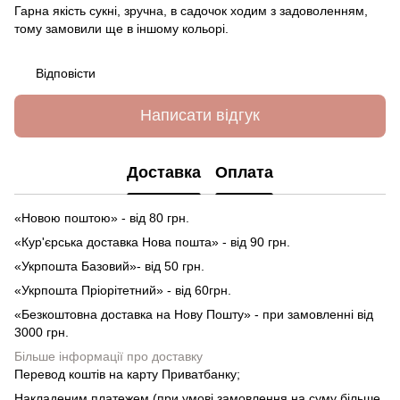
Гарна якість сукні, зручна, в садочок ходим з задоволенням,
тому замовили ще в іншому кольорі.
Відповісти
Написати відгук
Доставка
Оплата
«Новою поштою» - від 80 грн.
«Кур'єрська доставка Нова пошта» - від 90 грн.
«Укрпошта Базовий»- від 50 грн.
«Укрпошта Пріорітетний» - від 60грн.
«Безкоштовна доставка на Нову Пошту» - при замовленні від
3000 грн.
Більше інформації про доставку
Перевод коштів на карту Приватбанку;
Накладеним платежем (при умові замовлення на суму більше