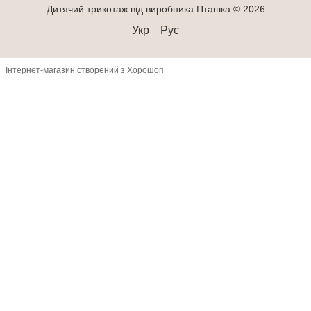
Дитячий трикотаж від виробника Пташка © 2026
Укр
Рус
Інтернет-магазин створений з Хорошоп