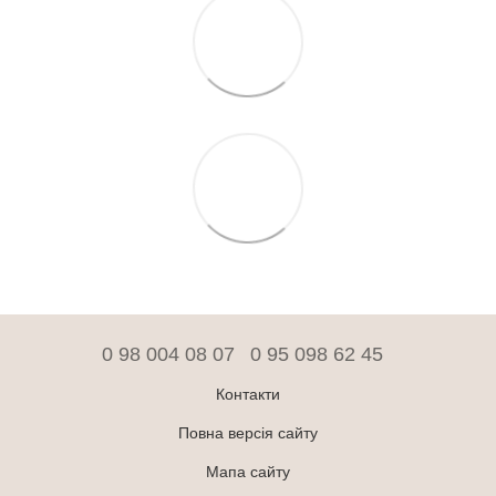
0 98 004 08 07
0 95 098 62 45
Контакти
Повна версія сайту
Мапа сайту