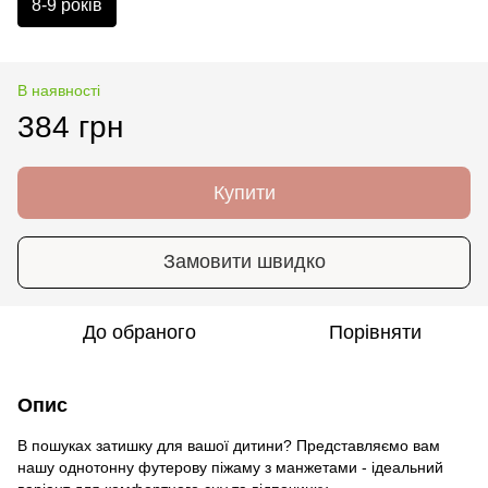
8-9 років
В наявності
384 грн
Купити
Замовити швидко
До обраного
Порівняти
Опис
В пошуках затишку для вашої дитини? Представляємо вам
нашу однотонну футерову піжаму з манжетами - ідеальний