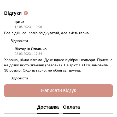
Відгуки
2
Ірина
12.05.2023 в 19:08
Все підійшло. Колір бліднуватий, але якість гарна.
Відповісти
Вікторія Опалько
08.03.2023 в 17:34
Хороша, ніжна піжама. Дуже вдало підібрані кольори. Приємна
на дотик якість тканини (бавовна). На зріст 139 см замовила
38 розмір. Сидить гарно, не облягає, зручна.
Відповісти
Написати відгук
Доставка
Оплата