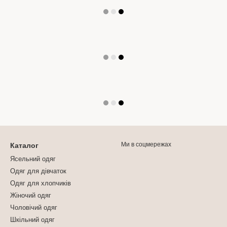
Ми в соцмережах
Каталог
Ясельний одяг
Одяг для дівчаток
Одяг для хлопчиків
Жіночий одяг
Чоловічий одяг
Шкільний одяг