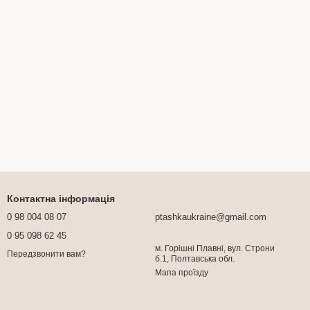
Контактна інформація
0 98 004 08 07
ptashkaukraine@gmail.com
0 95 098 62 45
м. Горішні Плавні, вул. Строни
Передзвонити вам?
б.1, Полтавська обл.
Мапа проїзду