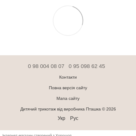
0 98 004 08 07
0 95 098 62 45
Контакти
Повна версія сайту
Мапа сайту
Дитячий трикотаж від виробника Пташка © 2026
Укр
Рус
Інтернет-магазин створений з Хорошоп