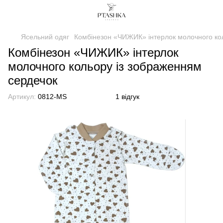
Ясельний одяг
Комбінезон «ЧИЖИК» інтерлок молочного ко
Комбінезон «ЧИЖИК» інтерлок
молочного кольору із зображенням
сердечок
Артикул:
0812-MS
1 відгук