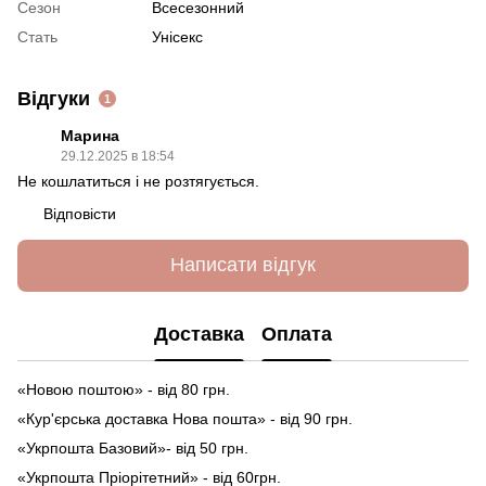
Сезон
Всесезонний
Стать
Унісекс
Відгуки
1
Марина
29.12.2025 в 18:54
Не кошлатиться і не розтягується.
Відповісти
Написати відгук
Доставка
Оплата
«Новою поштою» - від 80 грн.
«Кур'єрська доставка Нова пошта» - від 90 грн.
«Укрпошта Базовий»- від 50 грн.
«Укрпошта Пріорітетний» - від 60грн.