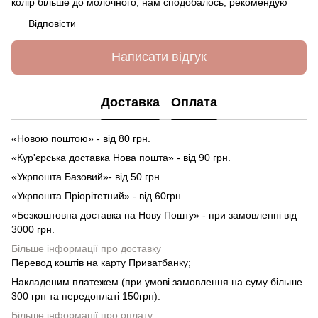
колір більше до молочного, нам сподобалось, рекомендую
Відповісти
Написати відгук
Доставка
Оплата
«Новою поштою» - від 80 грн.
«Кур'єрська доставка Нова пошта» - від 90 грн.
«Укрпошта Базовий»- від 50 грн.
«Укрпошта Пріорітетний» - від 60грн.
«Безкоштовна доставка на Нову Пошту» - при замовленні від
3000 грн.
Більше інформації про доставку
Перевод коштів на карту Приватбанку;
Накладеним платежем (при умові замовлення на суму більше
300 грн та передоплаті 150грн).
Більше інформації про оплату