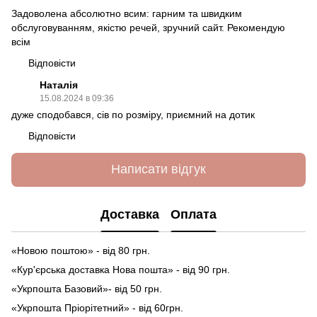
Задоволена абсолютно всим: гарним та швидким
обслуговуванням, якістю речей, зручний сайт. Рекомендую
всім
Відповісти
Наталія
15.08.2024 в 09:36
дуже сподобався, сів по розміру, приємний на дотик
Відповісти
Написати відгук
Доставка
Оплата
«Новою поштою» - від 80 грн.
«Кур'єрська доставка Нова пошта» - від 90 грн.
«Укрпошта Базовий»- від 50 грн.
«Укрпошта Пріорітетний» - від 60грн.