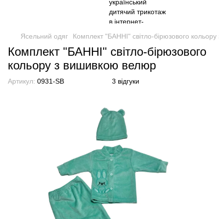
Ясельний одяг
Комплект "БАННІ" світло-бірюзового кольору
Комплект "БАННІ" світло-бірюзового
кольору з вишивкою велюр
Артикул:
0931-SB
3 відгуки