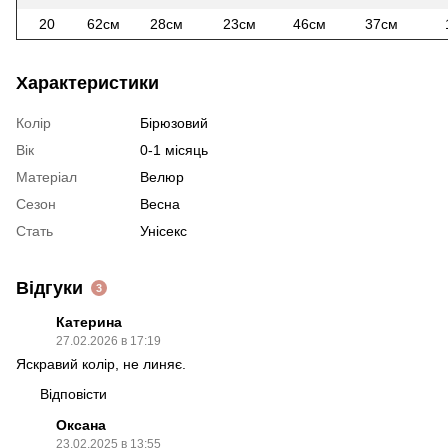
20
62см
28см
23см
46см
37см
Характеристики
Колір
Бірюзовий
Вік
0-1 місяць
Матеріал
Велюр
Сезон
Весна
Стать
Унісекс
Відгуки
3
Катерина
27.02.2026 в 17:19
Яскравий колір, не линяє.
Відповісти
Оксана
23.02.2025 в 13:55