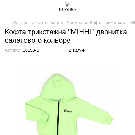
Одяг для дівчаток
Кофти і Джемпери
Кофта трикотажна "МІ
Кофта трикотажна "МІННІ" двонитка
салатового кольору
Артикул:
10153-S
2 відгуки