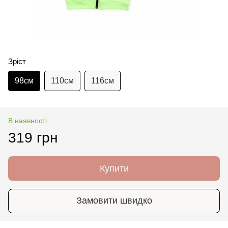
Зріст
98см
110см
116см
В наявності
319 грн
Купити
Замовити швидко