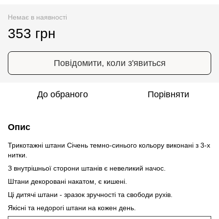
Немає в наявності
353 грн
Повідомити, коли з'явиться
До обраного
Порівняти
Опис
Трикотажні штани Січень темно-синього кольору виконані з 3-х
нитки.
З внутрішньої сторони штанів є невеликий начос.
Штани декоровані накатом, є кишені.
Ці дитячі штани - зразок зручності та свободи рухів.
Якісні та недорогі штани на кожен день.