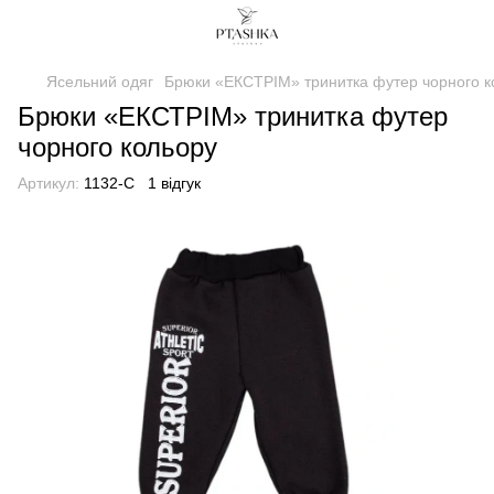
Ясельний одяг
Брюки «ЕКСТРІМ» тринитка футер чорного к
Брюки «ЕКСТРІМ» тринитка футер
чорного кольору
Артикул:
1132-C
1 відгук