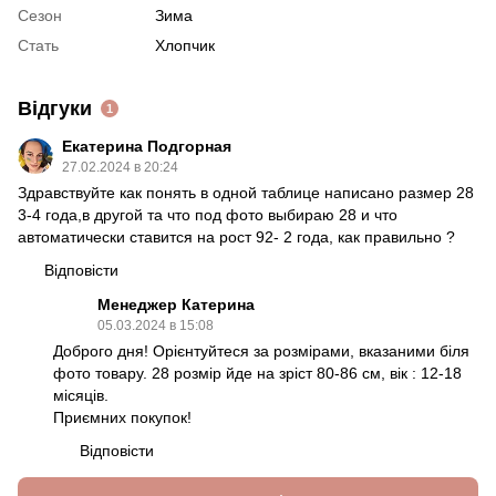
Сезон
Зима
Стать
Хлопчик
Відгуки
1
Екатерина Подгорная
27.02.2024 в 20:24
Здравствуйте как понять в одной таблице написано размер 28
3-4 года,в другой та что под фото выбираю 28 и что
автоматически ставится на рост 92- 2 года, как правильно ?
Відповісти
Менеджер Катерина
05.03.2024 в 15:08
Доброго дня! Орієнтуйтеся за розмірами, вказаними біля
фото товару. 28 розмір йде на зріст 80-86 см, вік : 12-18
місяців.
Приємних покупок!
Відповісти