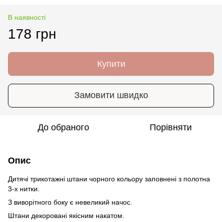
В наявності
178 грн
Купити
Замовити швидко
До обраного
Порівняти
Опис
Дитячі трикотажні штани чорного кольору заповнені з полотна
3-х нитки.
З виворітного боку є невеликий начос.
Штани декоровані якісним накатом.