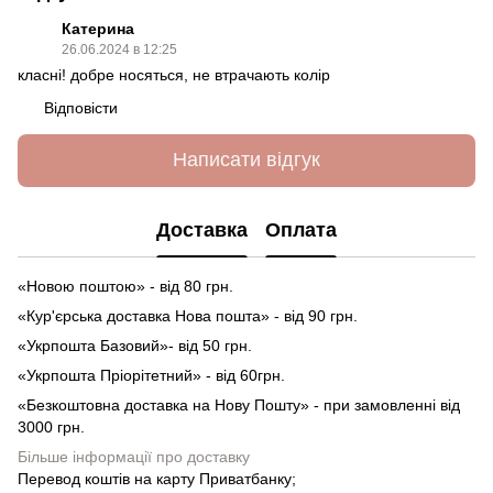
Катерина
26.06.2024 в 12:25
класні! добре носяться, не втрачають колір
Відповісти
Написати відгук
Доставка
Оплата
«Новою поштою» - від 80 грн.
«Кур'єрська доставка Нова пошта» - від 90 грн.
«Укрпошта Базовий»- від 50 грн.
«Укрпошта Пріорітетний» - від 60грн.
«Безкоштовна доставка на Нову Пошту» - при замовленні від
3000 грн.
Більше інформації про доставку
Перевод коштів на карту Приватбанку;