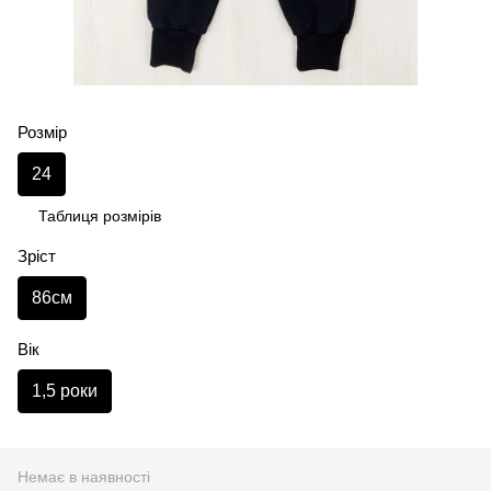
Розмір
24
Таблиця розмірів
Зріст
86см
Вік
1,5 роки
Немає в наявності