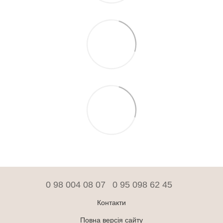
0 98 004 08 07
0 95 098 62 45
Контакти
Повна версія сайту