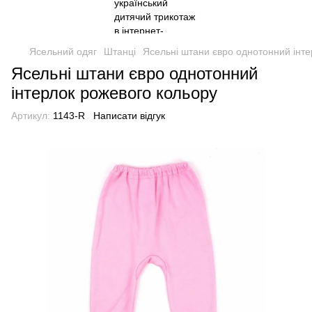
Ясельний одяг
Штанці
Ясельні штани євро однотонний інте
Ясельні штани євро однотонний
інтерлок рожевого кольору
Артикул:
1143-R
Написати відгук