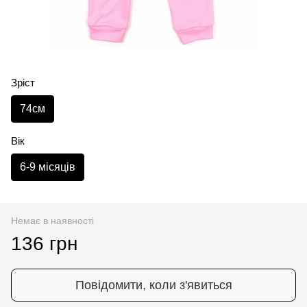
Зріст
74см
Вік
6-9 місяців
Немає в наявності
136 грн
Повідомити, коли з'явиться