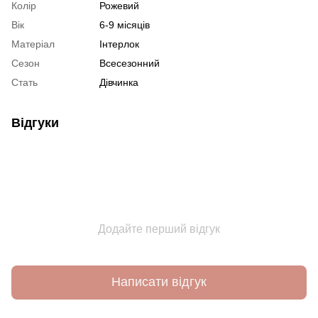
Колір
Рожевий
Вік
6-9 місяців
Матеріал
Інтерлок
Сезон
Всесезонний
Стать
Дівчинка
Відгуки
Додайте перший відгук
Написати відгук