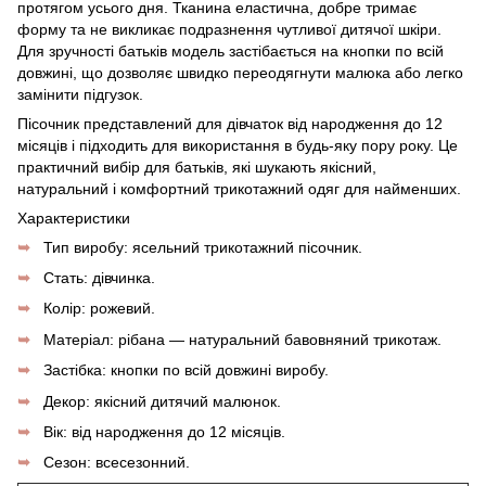
протягом усього дня. Тканина еластична, добре тримає
форму та не викликає подразнення чутливої дитячої шкіри.
Для зручності батьків модель застібається на кнопки по всій
довжині, що дозволяє швидко переодягнути малюка або легко
замінити підгузок.
Пісочник представлений для дівчаток від народження до 12
місяців і підходить для використання в будь-яку пору року. Це
практичний вибір для батьків, які шукають якісний,
натуральний і комфортний трикотажний одяг для найменших.
Характеристики
Тип виробу: ясельний трикотажний пісочник.
Стать: дівчинка.
Колір: рожевий.
Матеріал: рібана — натуральний бавовняний трикотаж.
Застібка: кнопки по всій довжині виробу.
Декор: якісний дитячий малюнок.
Вік: від народження до 12 місяців.
Сезон: всесезонний.