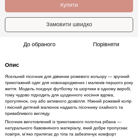
Купити
Замовити швидко
До обраного
Порівняти
Опис
Ясельний пісочник для дівчинки рожевого кольору — зручний
трикотажний одяг для новонароджених і малюків першого року
життя. Модель поєднує футболку та шортики в одному виробі,
тому чудово підходить для щоденного носіння вдома,
прогулянок, сну або активного дозвілля. Ніжний рожевий колір
і якісний дитячий малюнок надають пісочнику охайного та
привабливого вигляду.
Пісочник виготовлений із трикотажного полотна рібана —
натурального бавовняного матеріалу, який добре пропускає
повітря, м'яко прилягає до тіла та забезпечує комфорт