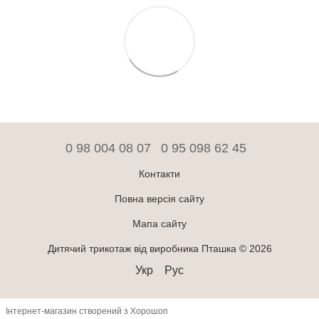
0 98 004 08 07
0 95 098 62 45
Контакти
Повна версія сайту
Мапа сайту
Дитячий трикотаж від виробника Пташка © 2026
Укр
Рус
Інтернет-магазин створений з Хорошоп