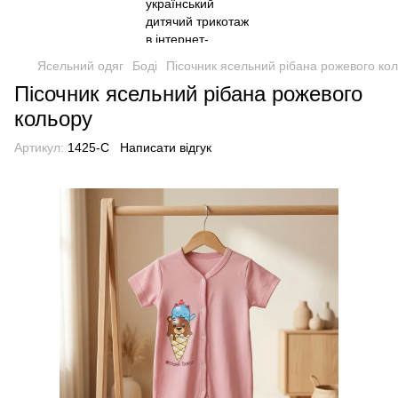
Ясельний одяг
Боді
Пісочник ясельний рібана рожевого ко
Пісочник ясельний рібана рожевого
кольору
Артикул:
1425-C
Написати відгук