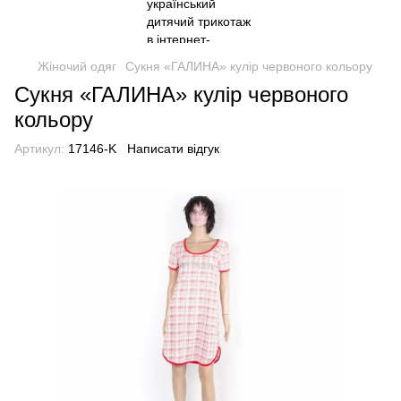
Жіночий одяг
Сукня «ГАЛИНА» кулір червоного кольору
Сукня «ГАЛИНА» кулір червоного
кольору
Артикул:
17146-K
Написати відгук