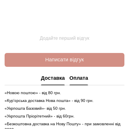
Додайте перший відгук
Написати відгук
Доставка
Оплата
«Новою поштою» - від 80 грн.
«Кур'єрська доставка Нова пошта» - від 90 грн.
«Укрпошта Базовий»- від 50 грн.
«Укрпошта Пріорітетний» - від 60грн.
«Безкоштовна доставка на Нову Пошту» - при замовленні від