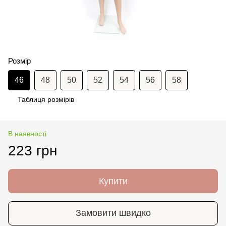
Розмір
46
48
50
52
54
56
58
Таблиця розмірів
В наявності
223 грн
Купити
Замовити швидко