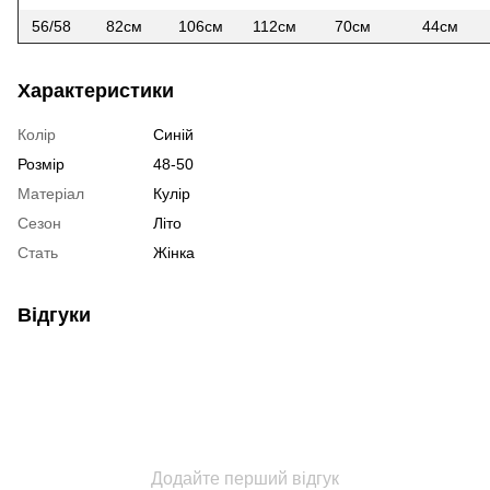
56/58
82см
106см
112см
70см
44см
Характеристики
Колір
Синій
Розмір
48-50
Матеріал
Кулір
Сезон
Літо
Стать
Жінка
Відгуки
Додайте перший відгук