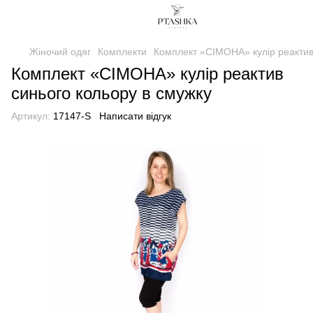
Жіночий одяг
Комплекти
Комплект «СІМОНА» кулір реактив
Комплект «СІМОНА» кулір реактив
синього кольору в смужку
Артикул:
17147-S
Написати відгук